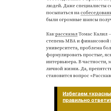
людей. Даже специалисты с
посыпаться на
собеседован
были огромные шансы полу
Как
рассказал
Томас Калил —
степень MBA и финансовой
университета, проблема бо
формулировать простые, яс
интервьюера. В частности, 
личной жизни. Да, препятст
становится вопрос «Расскаж
Избегаем «красны
правильно ответит