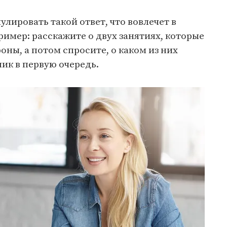
лировать такой ответ, что вовлечет в
ример: расскажите о двух занятиях, которые
оны, а потом спросите, о каком из них
ик в первую очередь.