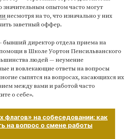
о значительным опытом часто могут
ии
несмотря на то, что изначально у них
чить заветный оффер.
 бывший директор отдела приема на
 помощи в Школе Уортон Пенсильванского
льшинства людей — неумение
ные и вовлекающие ответы на вопросы
многие сыпятся на вопросах, касающихся их
вием между вами и работой часто
ите о себе».
х флагов» на собеседовании: как
ь на вопрос о смене работы