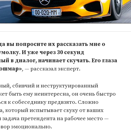
а вы попросите их рассказать мне о
умолку. И уже через 30 секунд
й в диалог, начинает скучать. Его глаза
кошмар»
, — рассказал эксперт.
ный, сбивчий и неструктуированный
жет быть ему неинтересна, он очень быстро
ься к собеседнику предвзято. Сложно
а, который испытывает скуку от ваших
я задача претендента на рабочее место —
говор эмоционально.