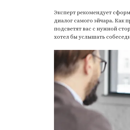
Эксперт рекомендует сформу
диалог самого эйчара. Как п
подсветят вас с нужной стор
хотел бы услышать собеседн