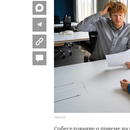
FREEPIK
Собеседование о приеме на 