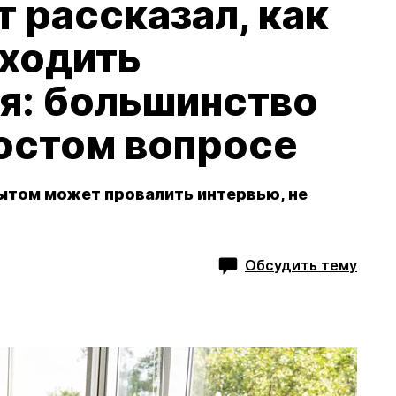
 рассказал, как
оходить
я: большинство
ростом вопросе
ытом может провалить интервью, не
Обсудить тему