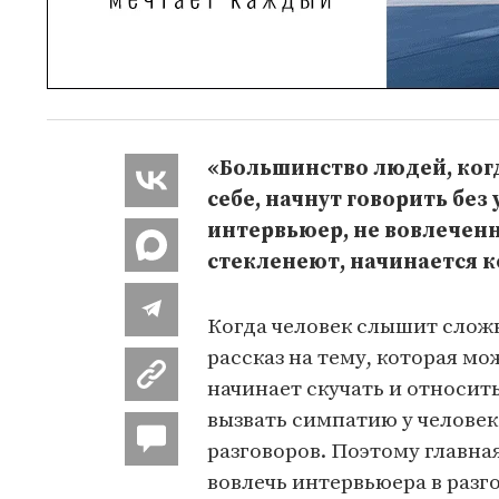
«Большинство людей, когд
себе, начнут говорить без 
интервьюер, не вовлеченны
стекленеют, начинается 
Когда человек слышит слож
рассказ на тему, которая мо
начинает скучать и относит
вызвать симпатию у человек
разговоров. Поэтому главна
вовлечь интервьюера в раз