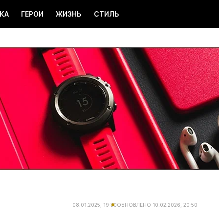
КА
ГЕРОИ
ЖИЗНЬ
СТИЛЬ
08.01.2025, 19:30
ОБНОВЛЕНО
10.02.2026, 20:50