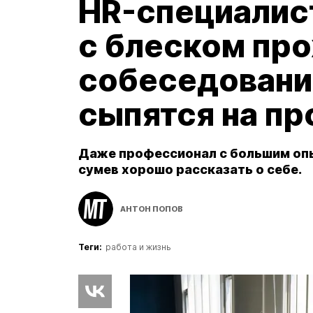
HR-специалист
с блеском пр
собеседовани
сыпятся на п
Даже профессионал с большим оп
сумев хорошо рассказать о себе.
АНТОН ПОПОВ
Теги:
работа и жизнь