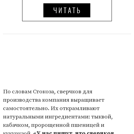
По словам Стокоза, сверчков для
производства компания выращивает
самостоятельно. Их открамливают
натуральными ингредиентами: тыквой,
кабачком, пророщенной пшеницей и
кукурузой.
«У нас пишут, что сверчков