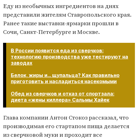
Еду из необычных ингредиентов на днях
представили жителям Ставропольского края.
Ранее такие выставки-ярмарки прошли в
Сочи, Санкт-Петербурге и Москве.
В России появится еда из сверчков:
технологию производства уже тестируют на
заводах
Белок, жиры и... щупальца? Как правильно
приготовить и насладиться насекомыми
Обед из сверчков и отказ от спортзала:
диета «жены киллера» Сальмы Хайек​​​​​​​
Глава компании Антон Стокоз рассказал, что
производимая его стартапом пища делается
из сверчковой муки и проходит все