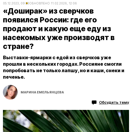
05.12.2023, 09:23
ОБНОВЛЕНО
11.02.2026, 12:06
«Доширак» из сверчков
появился России: где его
продают и какую еще еду из
насекомых уже производят в
стране?
Выставки-ярмарки с едой из сверчков уже
прошли в нескольких городах. Россияне смогли
попробовать не только лапшу, но и каши, снеки и
печенье.
МАРИНА ЕМЕЛЬЯНЦЕВА
Обсудить тему