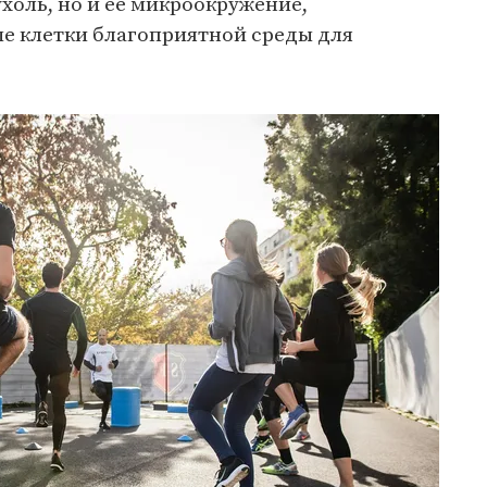
ухоль, но и ее микроокружение,
е клетки благоприятной среды для