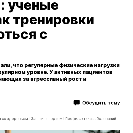
: ученые
ак тренировки
оться с
ли, что регулярные физические нагрузки
кулярном уровне. У активных пациентов
чающих за агрессивный рост и
Обсудить тему
 со здоровьем
Занятия спортом
Профилактика заболеваний