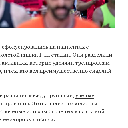
 сфокусировались на пациентах с
лстой кишки I–III стадии. Они разделили
и активных, которые уделяли тренировкам
ю, и тех, кто вел преимущественно сидячий
е различия между группами,
ученые
нирования. Этот анализ позволил им
включены» или «выключены» как в самой
 ее здоровых тканях.