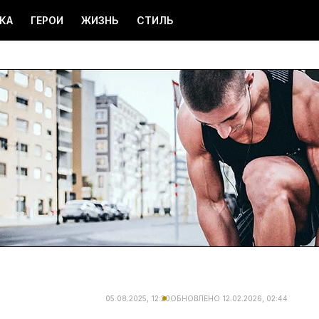
КА
ГЕРОИ
ЖИЗНЬ
СТИЛЬ
05.08.2025, 12:20
ОБНОВЛЕНО
12.02.2026, 02:44