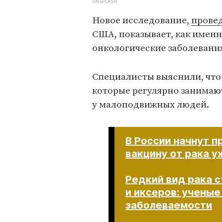
UNSPLASH
Новое исследование,
прове
США, показывает, как именн
онкологические заболевани
Специалисты выяснили, что 
которые регулярно занимают
у малоподвижных людей.
В России начнут 
вакцину от рака 
Редкий вид рака 
и иксеров: ученые
заболеваемости