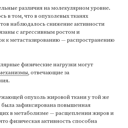
ельные различия на молекулярном уровне.
ь в том, что в опухолевых тканях
тов наблюдалось снижение активности
язаны с агрессивным ростом и
ок к метастазированию — распространению
гулярные физические нагрузки могут
 механизмы
, отвечающие за
ния.
ужающей опухоль жировой ткани у той же
в была зафиксирована повышенная
ющих в метаболизме — расщеплении жиров и
, что физическая активность способна