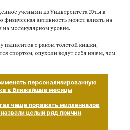
денное учеными
из Университета Юты в
о физическая активность может влиять на
я на молекулярном уровне.
у пациентов с раком толстой кишки,
ся спортом, опухоли ведут себя иначе, чем
применять персонализированную
уже в ближайшие месяцы
стал чаще поражать миллениалов
 назвали целый ряд причин