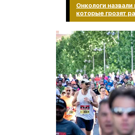
Онкологи назвали
которые грозят разв