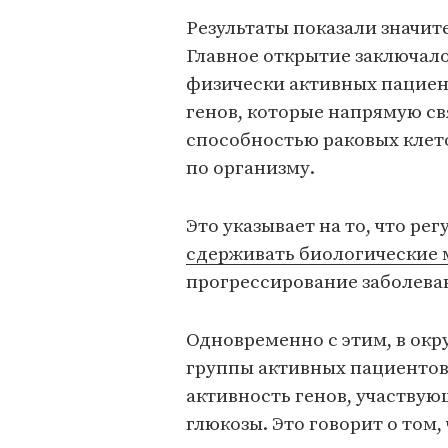
Результаты показали значит
Главное открытие заключалос
физически активных пациен
генов, которые напрямую св
способностью раковых клет
по организму.
Это указывает на то, что ре
сдерживать биологические
прогрессирование заболева
Одновременно с этим, в окр
группы активных пациенто
активность генов, участву
глюкозы. Это говорит о том