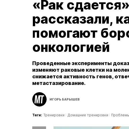
«Рак сдается»
рассказали, к
помогают бор
онкологией
Проведенные эксперименты доказа
изменяют раковые клетки на моле
снижается активность генов, отве
метастазирование.
ИГОРЬ БАРЫШЕВ
Теги:
Тренировки
Домашние тренировки
Проблемы