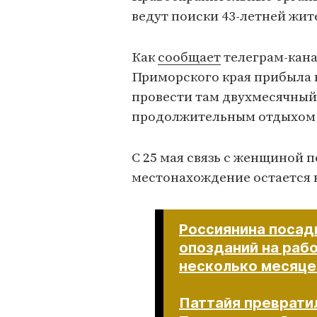
ведут поиски 43-летней жи
Как
сообщает
телеграм-кана
Приморского края прибыла н
провести там двухмесячный 
продолжительным отдыхом з
С 25 мая связь с женщиной п
местонахождение остается 
Россиянина посад
опозданий на рабо
несколько месяце
Паттайя преврати