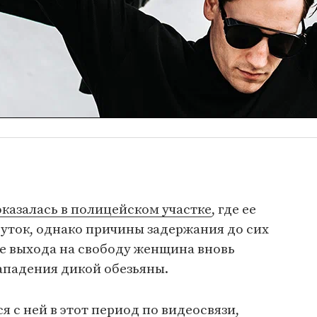
оказалась в полицейском участке
, где ее
суток, однако причины задержания до сих
е выхода на свободу женщина вновь
нападения дикой обезьяны.
 с ней в этот период по видеосвязи,