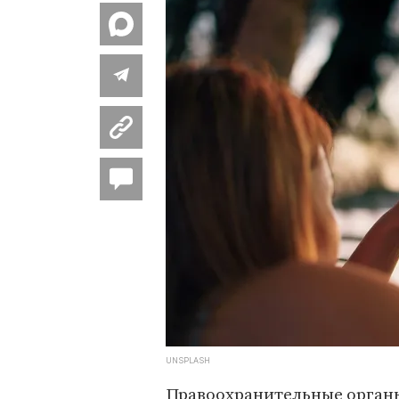
UNSPLASH
Правоохранительные органы