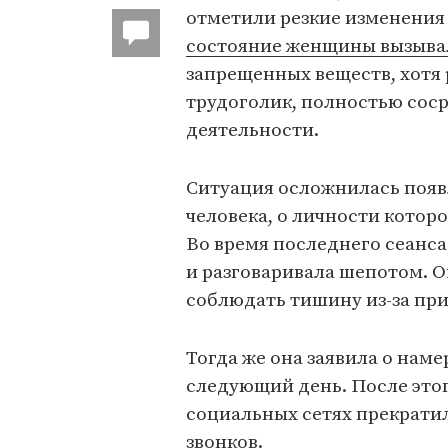
отметили резкие изменения 
состояние женщины вызыва
запрещенных веществ, хотя 
трудоголик, полностью сос
деятельности.
Ситуация осложнилась поя
человека, о личности котор
Во время последнего сеанса
и разговаривала шепотом. О
соблюдать тишину из-за при
Тогда же она заявила о нам
следующий день. После это
социальных сетях прекратил
звонков.