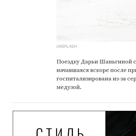
UNSPLASH
Поездку Дарьи Шаньгиной 
начавшаяся вскоре после пр
госпитализирована из-за се
медузой.