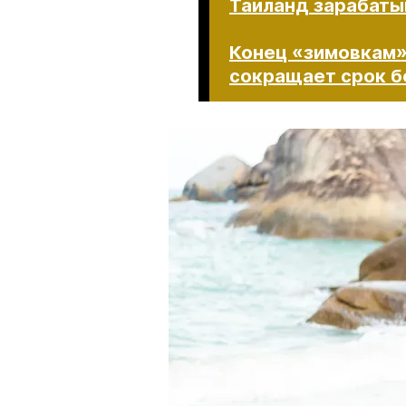
Таиланд зарабаты
Конец «зимовкам»
сокращает срок безв