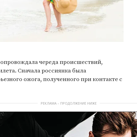
сопровождала череда происшествий,
илета. Сначала россиянка была
рьезного ожога, полученного при контакте с
РЕКЛАМА – ПРОДОЛЖЕНИЕ НИЖЕ