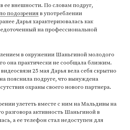
в ее внешности. По словам подруг,
ло подозрения
в употреблении
ранее Дарья характеризовалась как
редоточенный на профессиональной
влением в окружении Шаньгиной молодого
ого она практически не сообщала близким.
 видеосвязи 25 мая Дарья вела себя скрытно
на пояснила подруге, что вынуждена
сутствия охраны своего нового партнера.
ерении улететь вместе с ним на Мальдивы на
го разговора активность Шаньгиной в
ась, а ее телефон стал недоступен для