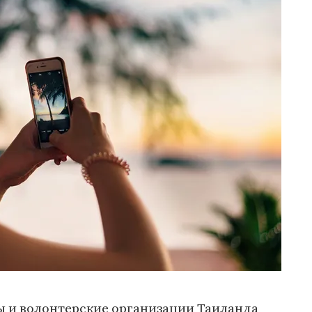
 и волонтерские организации Таиланда