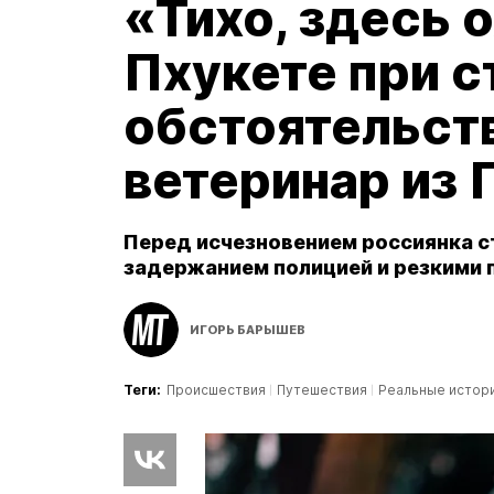
«Тихо, здесь о
Пхукете при 
обстоятельст
ветеринар из
Перед исчезновением россиянка с
задержанием полицией и резкими 
ИГОРЬ БАРЫШЕВ
Теги:
Происшествия
Путешествия
Реальные истор