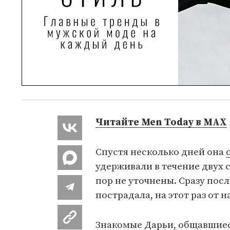
Читайте Men Today в MAX
Спустя несколько дней она
удерживали в течение двух 
пор не уточнены.
Сразу посл
пострадала, на этот раз от 
Знакомые Дарьи, общавшиеся