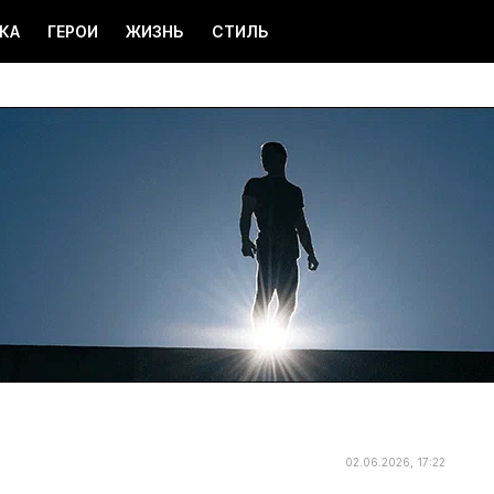
КА
ГЕРОИ
ЖИЗНЬ
СТИЛЬ
02.06.2026, 17:22