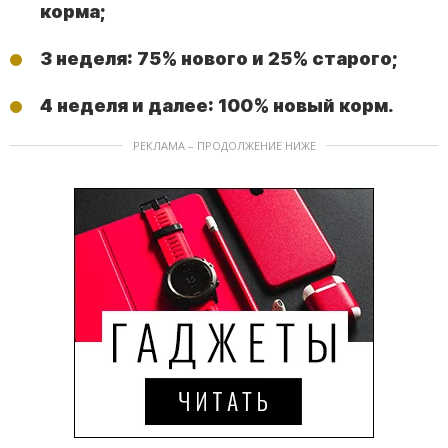
корма;
3 неделя: 75% нового и 25% старого;
4 неделя и далее: 100% новый корм.
РЕКЛАМА – ПРОДОЛЖЕНИЕ НИЖЕ