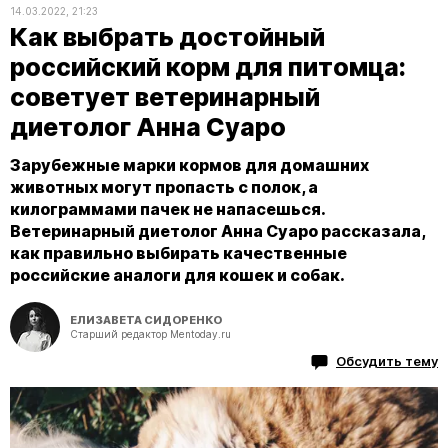
14.03.2022, 21:23
Как выбрать достойный
российский корм для питомца:
советует ветеринарный
диетолог Анна Суаро
Зарубежные марки кормов для домашних
животных могут пропасть с полок, а
килограммами пачек не напасешься.
Ветеринарный диетолог Анна Суаро рассказала,
как правильно выбирать качественные
российские аналоги для кошек и собак.
ЕЛИЗАВЕТА СИДОРЕНКО
Старший редактор Mentoday.ru
Обсудить тему