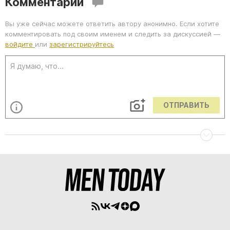
Комментарии
Вы уже сейчас можете ответить автору анонимно. Если хотите
комментировать под своим именем и следить за дискуссией —
войдите
или
зарегистрируйтесь
ОТПРАВИТЬ