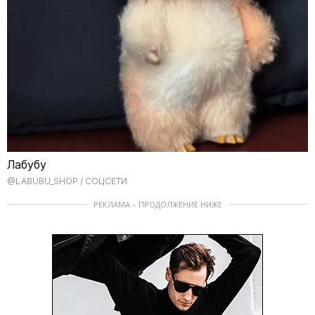
Лабубу
@LABUBU_SHOP / СОЦСЕТИ
РЕКЛАМА – ПРОДОЛЖЕНИЕ НИЖЕ