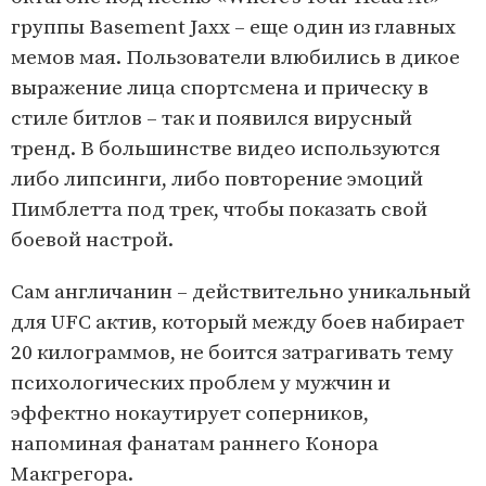
группы Basement Jaxx – еще один из главных
мемов мая. Пользователи влюбились в дикое
выражение лица спортсмена и прическу в
стиле битлов – так и появился вирусный
тренд. В большинстве видео используются
либо липсинги, либо повторение эмоций
Пимблетта под трек, чтобы показать свой
боевой настрой.
Сам англичанин – действительно уникальный
для UFC актив, который между боев набирает
20 килограммов, не боится затрагивать тему
психологических проблем у мужчин и
эффектно нокаутирует соперников,
напоминая фанатам раннего Конора
Макгрегора.