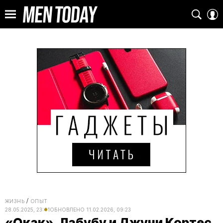
ЖИЗНЬ
ОПЫТ
28.05.2025, 23:41
ОБНОВЛЕНО
11.02.2026, 09:23
«Окак», Лабубу и Джуни Кортес