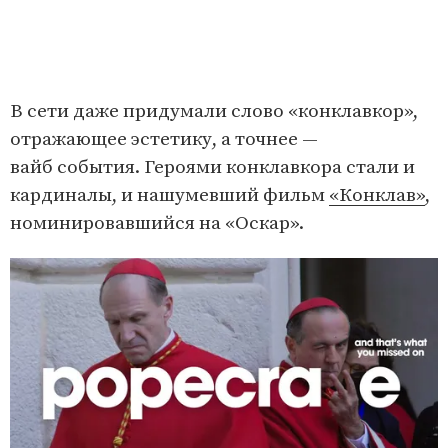
В сети даже придумали слово «конклавкор»,
отражающее эстетику, а точнее —
вайб события. Героями конклавкора стали и
кардиналы, и нашумевший фильм
«Конклав»
,
номинировавшийся на «Оскар».