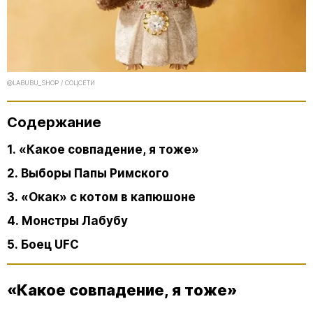
@LABUBU_SHOP / СОЦСЕТИ
Содержание
1. «Какое совпадение, я тоже»
2. Выборы Папы Римского
3. «Окак» с котом в капюшоне
4. Монстры Лабубу
5. Боец UFC
«Какое совпадение, я тоже»