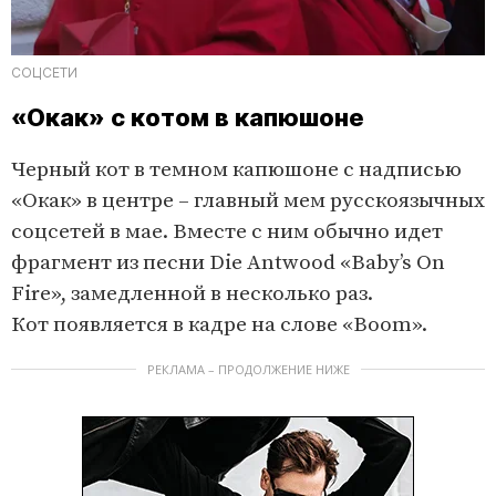
СОЦСЕТИ
«Окак» с котом в капюшоне
Черный кот в темном капюшоне с надписью
«Окак» в центре – главный мем русскоязычных
соцсетей в мае. Вместе с ним обычно идет
фрагмент из песни Die Antwood «Baby’s On
Fire», замедленной в несколько раз.
Кот появляется в кадре на слове «Boom».
РЕКЛАМА – ПРОДОЛЖЕНИЕ НИЖЕ