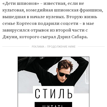
«Дети шпионов» – известная, если не
культовая, комедийная шпионская франшиза,
вышедшая в начале нулевых. Вторую жизнь
семье Кортесов подарили соцсети – в мае
завирусился отрывок из второй части с
Джуни, которого сыграл Дэрил Сабара.
РЕКЛАМА – ПРОДОЛЖЕНИЕ НИЖЕ