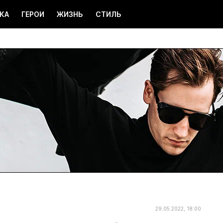
КА
ГЕРОИ
ЖИЗНЬ
СТИЛЬ
29.05.2022, 18:00