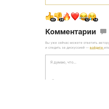
Комментарии
Вы уже сейчас можете ответить автор
и следить за дискуссией —
войдите
ил
Правила комментирования
Пройди еще: