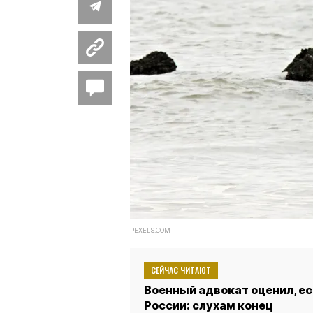
PEXELS.COM
СЕЙЧАС ЧИТАЮТ
Военный адвокат оценил, ес
России: слухам конец