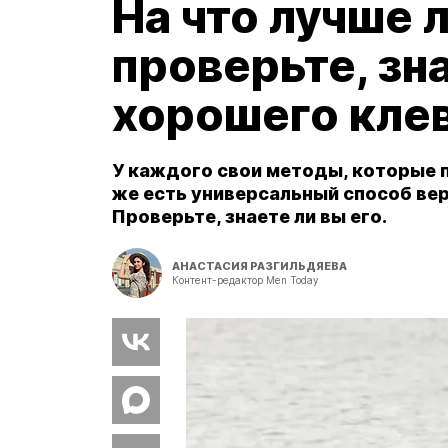
На что лучше 
проверьте, зн
хорошего кле
У каждого свои методы, которые 
же есть универсальный способ вер
Проверьте, знаете ли вы его.
АНАСТАСИЯ РАЗГИЛЬДЯЕВА
Контент-редактор Men Today