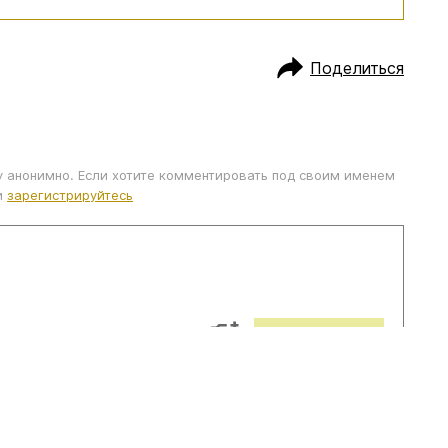
Поделиться
у анонимно. Если хотите комментировать под своим именем
и
зарегистрируйтесь
ОТПРАВИТЬ