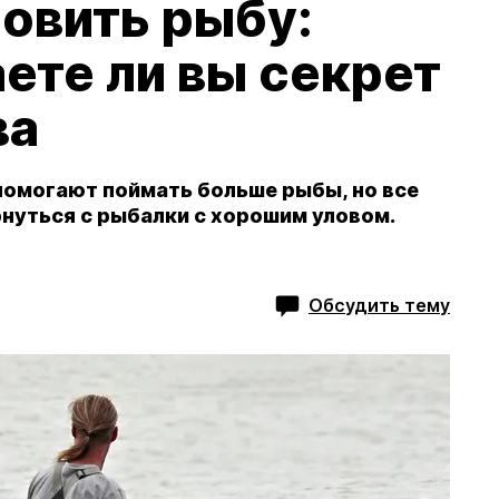
ловить рыбу:
аете ли вы секрет
ва
помогают поймать больше рыбы, но все
нуться с рыбалки с хорошим уловом.
Обсудить тему