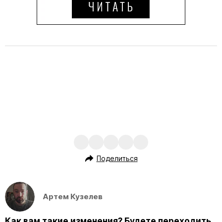
Поделиться
Артем Кузелев
Как вам такие изменения? Будете переходить