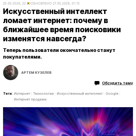
25.05.2026, 22:30
ОБНОВЛЕНО
27.05.2026, 01:13
Искусственный интеллект
ломает интернет: почему в
ближайшее время поисковики
изменятся навсегда?
Теперь пользователи окончательно станут
покупателями.
АРТЕМ КУЗЕЛЕВ
Обсудить тему
Теги:
Интернет
Технологии
Искусственный интеллект
Google
Интернет продажи