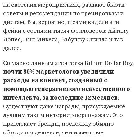
на светских мероприятиях, раздают бьюти-
советы и рекомендации по тренировкам и
диетам. Вы, вероятно, и сами видели эти
фейки с сотнями тысяч фолловеров: Айтану
Лопес, Лил Микела, Бабушку Спиллс и так
далее.
Согласно
данным
агентства Billion Dollar Boy,
почти 80% маркетологов увеличили
расходы на контент, созданный с
помощью генеративного искусственного
интеллекта, за последние 12 месяцев
.
Существуют даже
награды
, присуждаемые
лучшим таким интернет-персонажам. Это
привлекает бренды, поскольку обычно
обходится дешевле, чем известные