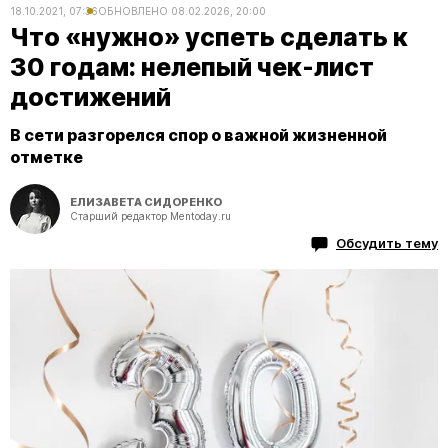
18.10.2021, 07:36
ОБНОВЛЕНО
08.02.2026, 20:00
Что «нужно» успеть сделать к
30 годам: нелепый чек-лист
достижений
В сети разгорелся спор о важной жизненной
отметке
ЕЛИЗАВЕТА СИДОРЕНКО
Старший редактор Mentoday.ru
Обсудить тему