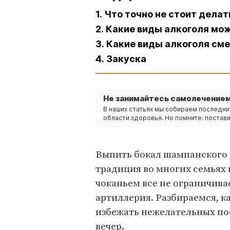
1. Что точно не стоит делат
2. Какие виды алкоголя мо
3. Какие виды алкоголя см
4. Закуска
Не занимайтесь самолечением
В наших статьях мы собираем последни
области здоровья. Но помните: постави
Выпить бокал шампанского в
традиция во многих семьях
чоканьем все не ограничивае
артиллерия. Разбираемся, к
избежать нежелательных пос
вечер.