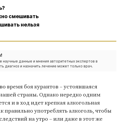
ь?
жно смешивать
ешивать нельзя
!
е научные данные и мнения авторитетных экспертов в
ть диагноз и назначить лечение может только врач.
о время боя курантов – устоявшаяся
 нашей страны. Однако нередко одним
тся и в ход идет крепкая алкогольная
ак правильно употреблять алкоголь, чтобы
ледствий на утро – или даже в этот же