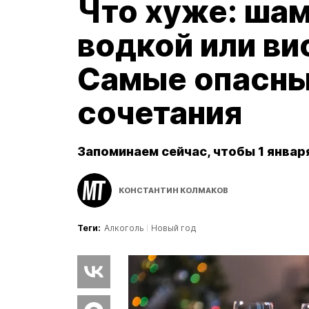
Что хуже: шам
водкой или ви
Самые опасны
сочетания
Запоминаем сейчас, чтобы 1 января
КОНСТАНТИН КОЛМАКОВ
Теги:
Алкоголь
Новый год