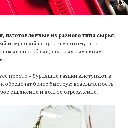
, изготовленные из разного типа сырья.
й и зерновой спирт. Все потому, что
разными способами, поэтому смешение
ь.
все просто – бурлящие газики выступают в
 и обеспечат более быструю всасываемость
трое опьянение и долгое отрезвление.