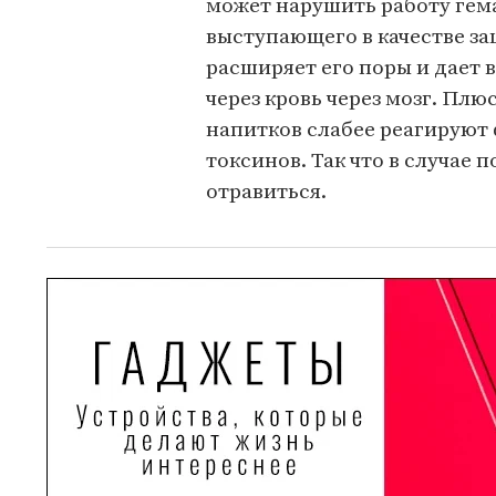
может нарушить работу гем
выступающего в качестве за
расширяет его поры и дает
через кровь через мозг. Пл
напитков слабее реагируют
токсинов. Так что в случае 
отравиться.