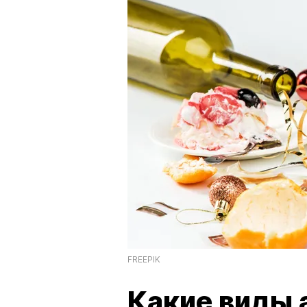
FREEPIK
Какие виды 