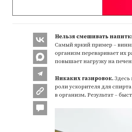
Нельзя смешивать напитки
Самый яркий пример – винны
организм переваривает их 
повышает нагрузку на печен
Никаких газировок.
Здесь 
роли ускорителя для спирта
в организм. Результат – быс