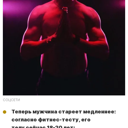
СОЦСЕТИ
Теперь мужчина стареет медленнее:
согласно фитнес-тесту, его
телу сейчас 18-20 лет;