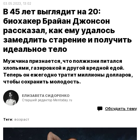
03.05.2023, 13:02
В 45 лет выглядит на 20:
биохакер Брайан Джонсон
рассказал, как ему удалось
замедлить старение и получить
идеальное тело
Мужчина признается, что полжизни питался
хлопьями, газировкой и другой вредной едой.
Теперь он ежегодно тратит миллионы долларов,
чтобы сохранить молодость.
ЕЛИЗАВЕТА СИДОРЕНКО
Старший редактор Mentoday.ru
Обсудить тему
Теги:
возраст