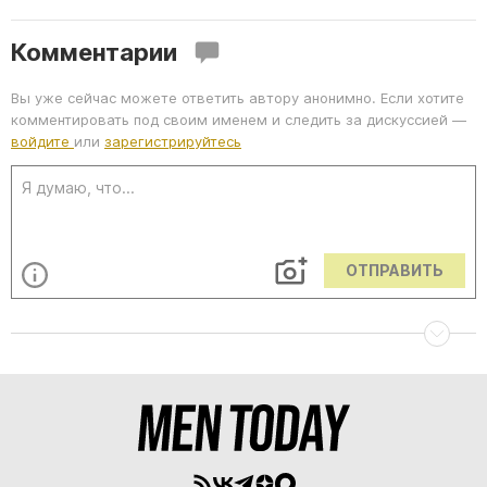
Комментарии
Вы уже сейчас можете ответить автору анонимно. Если хотите
комментировать под своим именем и следить за дискуссией —
войдите
или
зарегистрируйтесь
ОТПРАВИТЬ