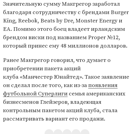
Значительную сумму Макгрегор заработал
благодаря сотрудничеству с брендами Burger
King, Reebok, Beats by Dre, Monster Energy и
EA. Помимо этого боец владеет ирландским
брендом виски под названием Proper №12,
который принес ему 48 миллионов долларов.
Ранее Макгрегор говорил, что думает о
приобретении пакета акций
клуба «Манчестер Юнайтед». Такое заявление
он сделал после того, как из-за
появления
футбольной Суперлиги
семья американских
бизнесменов Глейзеров, владеющая
контрольным пакетом акций клуба, стала
рассматривать вариант его продажи.