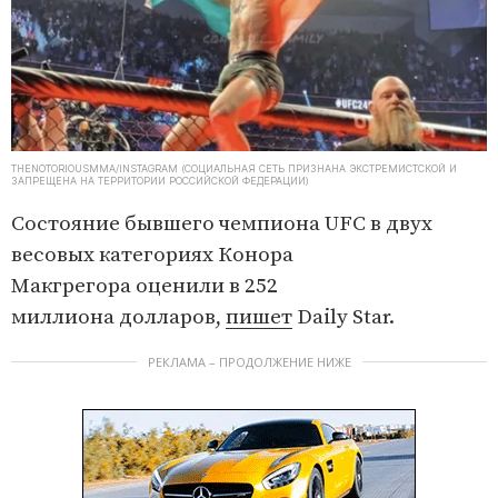
THENOTORIOUSMMA/INSTAGRAM (СОЦИАЛЬНАЯ СЕТЬ ПРИЗНАНА ЭКСТРЕМИСТСКОЙ И
ЗАПРЕЩЕНА НА ТЕРРИТОРИИ РОССИЙСКОЙ ФЕДЕРАЦИИ)
Состояние бывшего чемпиона UFC в двух
весовых категориях Конора
Макгрегора оценили в 252
миллиона долларов,
пишет
Daily Star.
РЕКЛАМА – ПРОДОЛЖЕНИЕ НИЖЕ