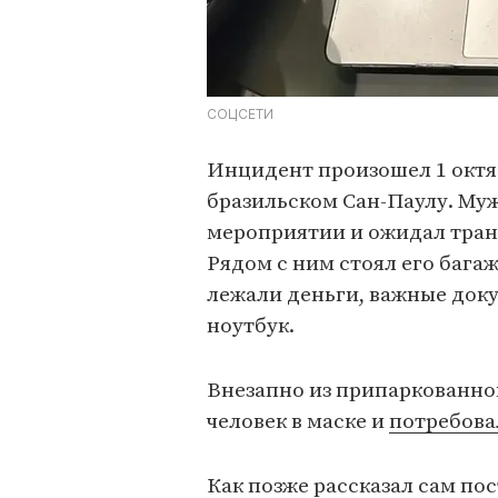
СОЦСЕТИ
Инцидент произошел 1 октяб
бразильском Сан-Паулу. Муж
мероприятии и ожидал транс
Рядом с ним стоял его багаж
лежали деньги, важные доку
ноутбук.
Внезапно из припаркованно
человек в маске и
потребова
Как позже рассказал сам по