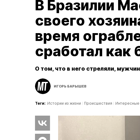
В Бразилии Ma
своего хозяина
время ограбле
сработал как
О том, что в него стреляли, мужчи
ИГОРЬ БАРЫШЕВ
Теги:
Истории из жизни
Происшествия
Интересные