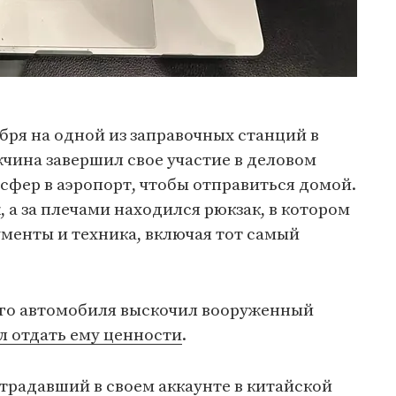
ря на одной из заправочных станций в
чина завершил свое участие в деловом
фер в аэропорт, чтобы отправиться домой.
, а за плечами находился рюкзак, в котором
менты и техника, включая тот самый
го автомобиля выскочил вооруженный
л отдать ему ценности
.
страдавший в своем аккаунте в китайской