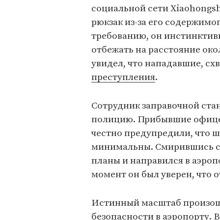
социальной сети Xiaohongs
рюкзак из-за его содержимо
требованию, он инстинктивн
отбежать на расстояние окол
увидел, что нападавшие, сх
преступления
.
Сотрудник заправочной ста
полицию. Прибывшие офице
честно предупредили, что ш
минимальны. Смирившись с 
планы и направился в аэропо
момент он был уверен, что 
Истинный масштаб произош
безопасности в аэропорту. 