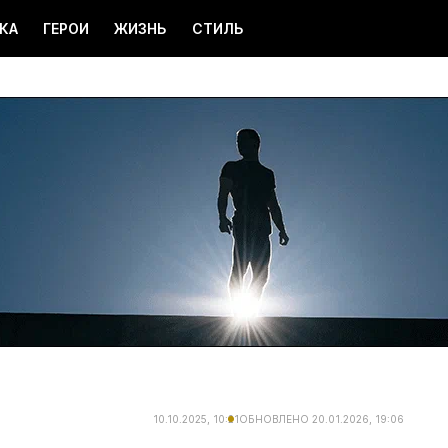
КА
ГЕРОИ
ЖИЗНЬ
СТИЛЬ
10.10.2025, 10:21
ОБНОВЛЕНО
20.01.2026, 19:06