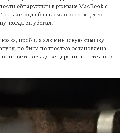
ности обнаружили в рюкзаке MacBook с
 Только тогда бизнесмен осознал, что
ну, когда он убегал.
рюкзака, пробила алюминиевую крышку
атуру, но была полностью остановлена
ины не осталось даже царапины — техника