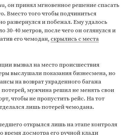
hu, он принял мгновенное решение спасать
го. Вместо того чтобы подчиниться
о развернулся и побежал. Ему удалось
о 30-40 метров, после чего он оглянулся и
ватив его чемодан,
скрылись с места
нции вызвал на место происшествия
ры выслушали показания бизнесмена, но
ансы на возврат украденного багажа
потерей, мужчина решил не менять свои
рт, чтобы не пропустить рейс. На тот
отделался лишь потерей чемодана.
едшего открылся лишь на этапе контроля
Во время досмотра его ручной клади