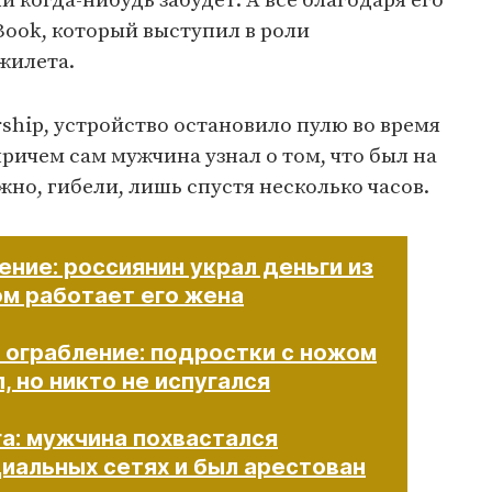
и когда-нибудь забудет. А все благодаря его
ook, который выступил в роли
жилета.
ship, устройство остановило пулю во время
ричем сам мужчина узнал о том, что был на
жно, гибели, лишь спустя несколько часов.
ние: россиянин украл деньги из
ом работает его жена
 ограбление: подростки с ножом
, но никто не испугался
га: мужчина похвастался
льных сетях и был арестован​​​​​​​