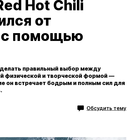
ed Hot Chili
ился от
 с помощью
сделать правильный выбор между
й физической и творческой формой —
ие он встречает бодрым и полным сил для
.
Обсудить тему