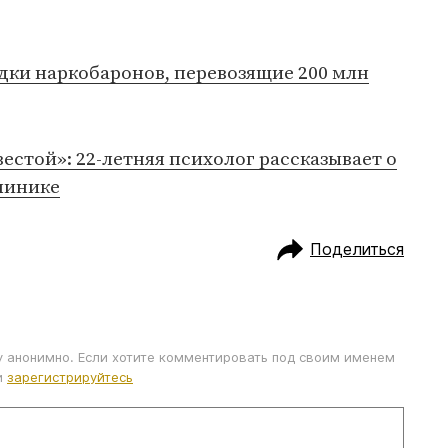
дки наркобаронов, перевозящие 200 млн
естой»: 22-летняя психолог рассказывает о
линике
Поделиться
у анонимно. Если хотите комментировать под своим именем
и
зарегистрируйтесь