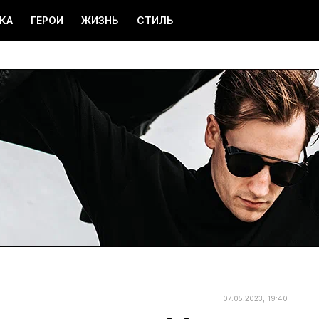
КА
ГЕРОИ
ЖИЗНЬ
СТИЛЬ
07.05.2023, 19:40