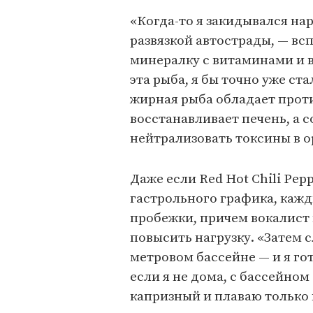
«Когда-то я закидывался н
развязкой автострады, — вс
минералку с витаминами и в
эта рыба, я бы точно уже ста
жирная рыба обладает про
восстанавливает печень, а 
нейтрализовать токсины в о
Даже если Red Hot Chili Pep
гастрольного графика, кажд
пробежки, причем вокалист
повысить нагрузку. «Затем 
метровом бассейне — и я гот
если я не дома, с бассейном
капризный и плаваю только 