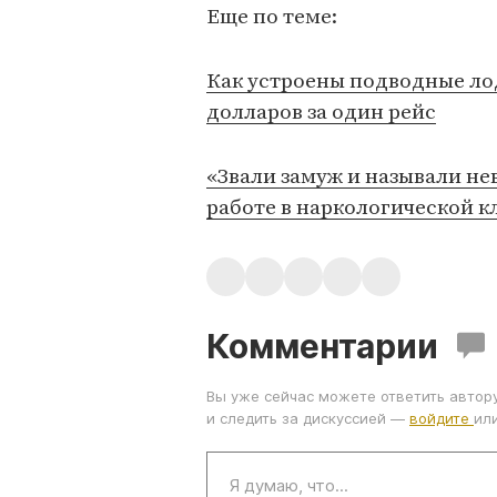
Еще по теме:
Как устроены подводные ло
долларов за один рейс
«Звали замуж и называли нев
работе в наркологической к
Комментарии
Вы уже сейчас можете ответить автор
и следить за дискуссией —
войдите
ил