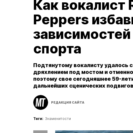
Как вокалист R
Peppers избав
зависимостей
спорта
Подтянутому вокалисту удалось 
дряхлением под мостом и отменно
поэтому свое сегодняшнее 59-лет
дальнейших сценических подвигов
РЕДАКЦИЯ САЙТА
Теги:
Знаменитости