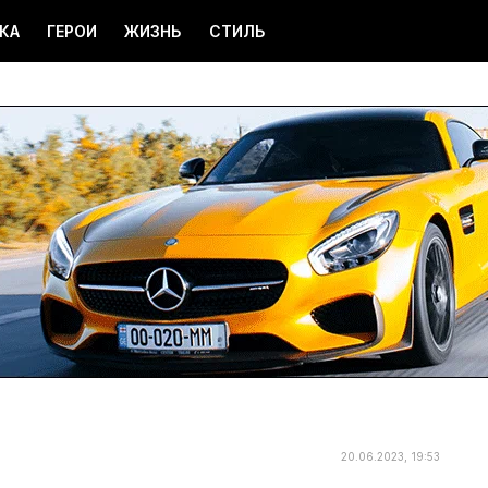
КА
ГЕРОИ
ЖИЗНЬ
СТИЛЬ
20.06.2023, 19:53