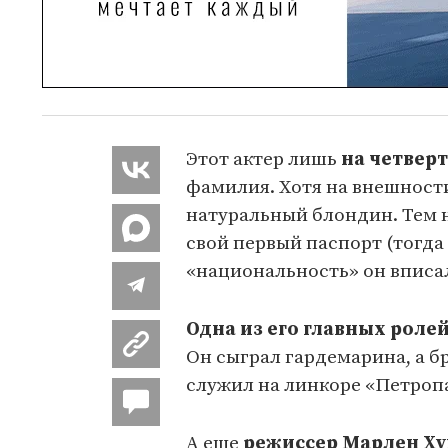
Этот актер лишь
на четвер
фамилия. Хотя на внешности
натуральный блондин. Тем не
свой первый паспорт (тогда
«национальность» он вписа
Одна из его главных роле
Он сыграл гардемарина, а бр
служил на линкоре «Петроп
А еще
режиссер Марлен Хуц