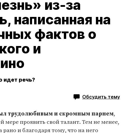
езнь» из-за
ь, написанная на
чных фактов о
кого и
кино
о идет речь?
Обсудить тему
был трудолюбивым и скромным парнем
,
ей мере проявить свой талант. Тем не менее,
 рано и благодаря тому, что на него