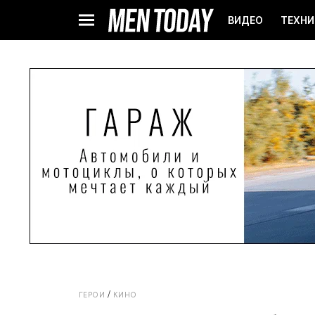
ВИДЕО
ТЕХНИ
ГЕРОИ
КИНО