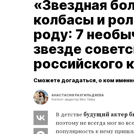
«Звездная бол
колбасы и рол
роду: 7 необы
звезде советс
российского 
Сможете догадаться, о ком именн
АНАСТАСИЯ РАЗГИЛЬДЯЕВА
Контент-редактор Men Today
В детстве
будущий актер 
поэтому не всегда мог во вс
популярность к нему пришла