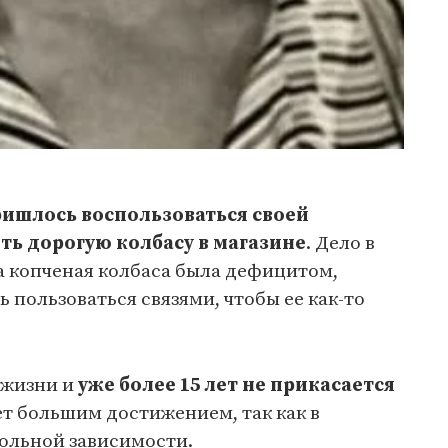
ишлось воспользоваться своей
ть дорогую колбасу в магазине
. Дело в
на копченая колбаса была дефицитом,
 пользоваться связями, чтобы ее как-то
 жизни и
уже более 15 лет не прикасается
ает большим достижением, так как в
гольной зависимости.