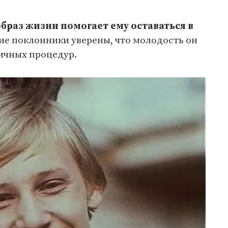
браз жизни помогает ему оставаться в
гие поклонники уверены, что молодость он
ичных процедур.