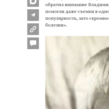
обратил внимание Владимир
помогли даже съемки в одно
популярность, зато скромно
болезни».