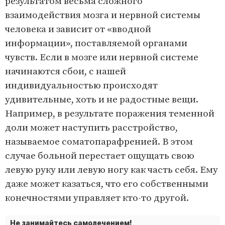
результатом весьма сложного
взаимодействия мозга и нервной системы
человека и зависит от «вводной
информации», поставляемой органами
чувств. Если в мозге или нервной системе
начинаются сбои, с нашей
индивидуальностью происходят
удивительные, хоть и не радостные вещи.
Например, в результате поражения теменной
доли может наступить расстройство,
называемое соматопарафренией. В этом
случае больной перестает ощущать свою
левую руку или левую ногу как часть себя. Ему
даже может казаться, что его собственными
конечностями управляет кто-то другой.
Не занимайтесь самолечением!