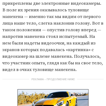
прикреплены две электронные видеокамеры.
В поле их зрения оказывалось туловище
манекена — именно так мы видим от первого
лица наше тело, слегка наклонив голову. Вот в
таком положении — опустив голову вперед —
напротив манекена стоял испытуемый. На
нем были надеты видеоочки, на каждый из
экранов которых подавалась «картинка» с
видеокамер на шлеме манекена. Получалось,
что участник опыта, глядя как бы на свое тело,
видел в очках туловище манекена.
РЕКЛАМА – ПРОДОЛЖЕНИЕ НИЖЕ