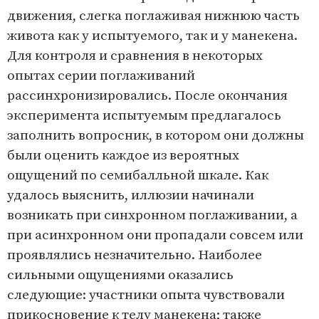
движения, слегка поглаживая нижнюю часть
живота как у испытуемого, так и у манекена.
Для контроля и сравнения в некоторых
опытах серии поглаживаний
рассинхронизировались. После окончания
эксперимента испытуемым предлагалось
заполнить вопросник, в котором они должны
были оценить каждое из вероятных
ощущений по семибалльной шкале. Как
удалось выяснить, иллюзии начинали
возникать при синхронном поглаживании, а
при асинхронном они пропадали совсем или
проявлялись незначительно. Наиболее
сильными ощущениями оказались
следующие: участники опыта чувствовали
прикосновение к телу манекена; также