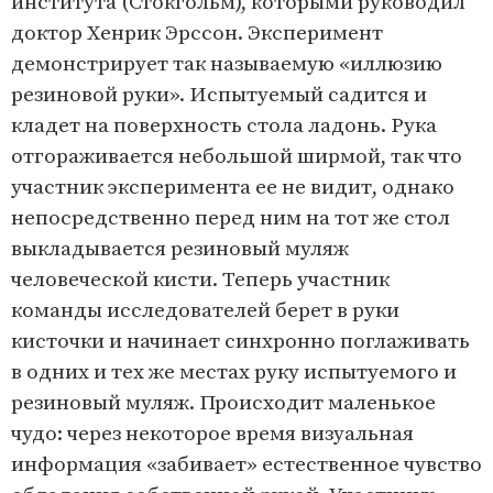
института (Стокгольм), которыми руководил
доктор Хенрик Эрссон. Эксперимент
демонстрирует так называемую «иллюзию
резиновой руки». Испытуемый садится и
кладет на поверхность стола ладонь. Рука
отгораживается небольшой ширмой, так что
участник эксперимента ее не видит, однако
непосредственно перед ним на тот же стол
выкладывается резиновый муляж
человеческой кисти. Теперь участник
команды исследователей берет в руки
кисточки и начинает синхронно поглаживать
в одних и тех же местах руку испытуемого и
резиновый муляж. Происходит маленькое
чудо: через некоторое время визуальная
информация «забивает» естественное чувство