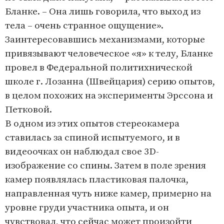
Бланке. – Она лишь говорила, что выход из
тела – очень странное ощущение».
Заинтересовавшись механизмами, которые
привязывают человеческое «я» к телу, Бланке
провел в Федеральной политихнической
школе г. Лозанна (Швейцария) серию опытов,
в целом похожих на эксперименты Эрссона и
Петковой.
В одном из этих опытов стереокамера
ставилась за спиной испытуемого, и в
видеоочках он наблюдал свое 3D-
изображение со спины. Затем в поле зрения
камер появлялась пластиковая палочка,
направленная чуть ниже камер, примерно на
уровне груди участника опыта, и он
чувствовал, что сейчас может произойти