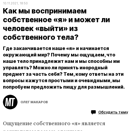
10.11.2021, 18:50
Как мы воспринимаем
собственное «я» и может ли
человек «выйти» из
собственного тела?
Где заканчивается наше «я» и начинается
окружающий мир? Почему мы ощущаем, что
наше тело принадлежит нам и мы способны им
управлять? Можно ли принять инородный
предмет за часть себя? Тем, кому ответы на эти
вопросы кажутся простыми и очевидными, мы
попробуем предложить пищу для размышлений.
ОЛЕГ МАКАРОВ
Обсудить тему
Ощущение собственного «я» является