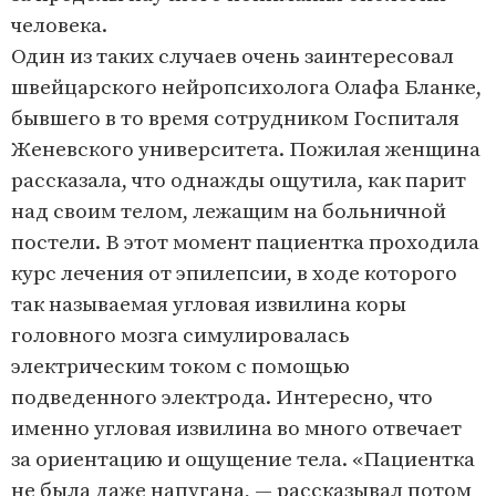
человека.
Один из таких случаев очень заинтересовал
швейцарского нейропсихолога Олафа Бланке,
бывшего в то время сотрудником Госпиталя
Женевского университета. Пожилая женщина
рассказала, что однажды ощутила, как парит
над своим телом, лежащим на больничной
постели. В этот момент пациентка проходила
курс лечения от эпилепсии, в ходе которого
так называемая угловая извилина коры
головного мозга симулировалась
электрическим током с помощью
подведенного электрода. Интересно, что
именно угловая извилина во много отвечает
за ориентацию и ощущение тела. «Пациентка
не была даже напугана, — рассказывал потом