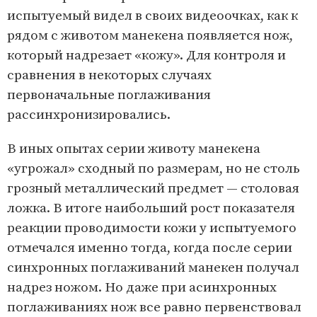
испытуемый видел в своих видеоочках, как к
рядом с животом манекена появляется нож,
который надрезает «кожу». Для контроля и
сравнения в некоторых случаях
первоначальные поглаживания
рассинхронизировались.
В иных опытах серии животу манекена
«угрожал» сходный по размерам, но не столь
грозный металлический предмет — столовая
ложка. В итоге наибольший рост показателя
реакции проводимости кожи у испытуемого
отмечался именно тогда, когда после серии
синхронных поглаживаний манекен получал
надрез ножом. Но даже при асинхронных
поглаживаниях нож все равно первенствовал