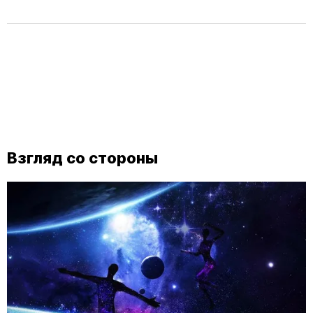
Взгляд со стороны