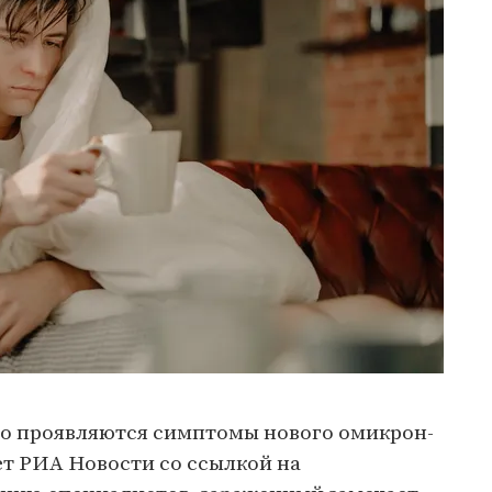
ро проявляются симптомы нового омикрон-
т РИА Новости со ссылкой на