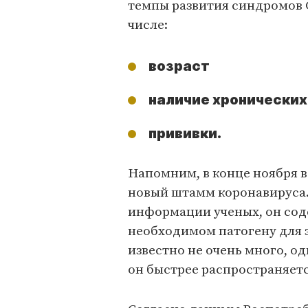
темпы развития синдромов 
числе:
возраст
наличие хронических
прививки.
Напомним, в конце ноября 
новый штамм коронавируса.
информации ученых, он соде
необходимом патогену для з
известно не очень много, о
он быстрее распространяет