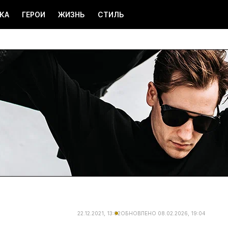
КА
ГЕРОИ
ЖИЗНЬ
СТИЛЬ
22.12.2021, 13:02
ОБНОВЛЕНО
08.02.2026, 19:04