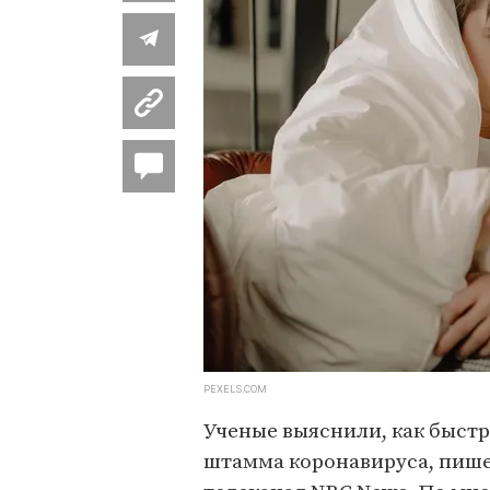
PEXELS.COM
Ученые выяснили, как быст
штамма коронавируса, пише