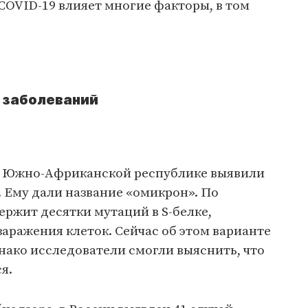
COVID-19 влияет многие факторы, в том
 заболеваний
в Южно-Африканской республике выявили
 Ему дали название «омикрон». По
ржит десятки мутаций в S-белке,
аражения клеток. Сейчас об этом варианте
днако исследователи смогли выяснить, что
ся.