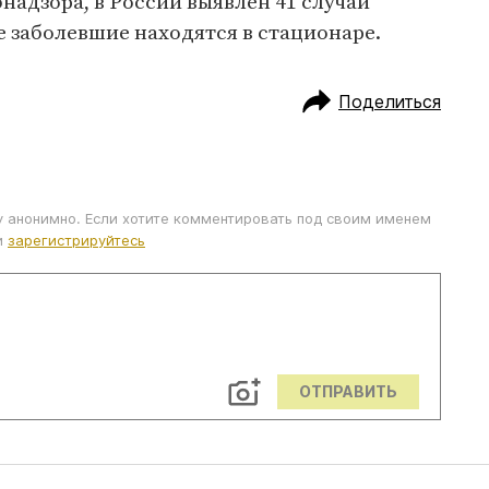
адзора, в России выявлен 41 случай
 заболевшие находятся в стационаре.
Поделиться
у анонимно. Если хотите комментировать под своим именем
и
зарегистрируйтесь
ОТПРАВИТЬ