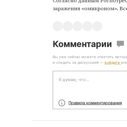
Согласно данным Роспотребн
заражения «омикроном». Все
Комментарии
Вы уже сейчас можете ответить автор
и следить за дискуссией —
войдите
ил
Правила комментирования