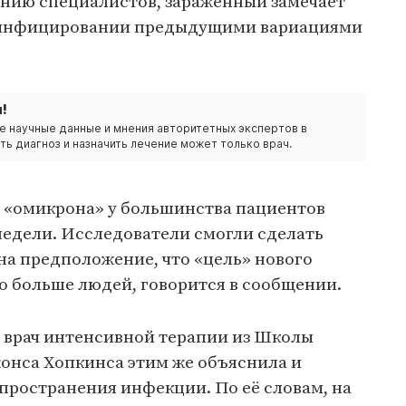
ению специалистов, зараженный замечает
и инфицировании предыдущими вариациями
!
е научные данные и мнения авторитетных экспертов в
ть диагноз и назначить лечение может только врач.
 «омикрона» у большинства пациентов
 недели. Исследователи смогли сделать
на предположение, что «цель» нового
о больше людей, говорится в сообщении.
и врач интенсивной терапии из Школы
нса Хопкинса этим же объяснила и
пространения инфекции. По её словам, на