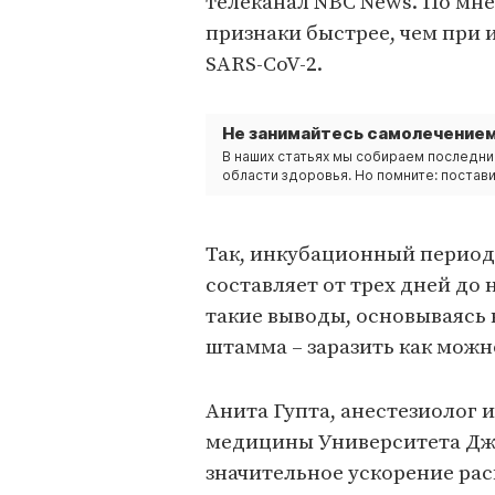
телеканал NBC News. По мн
признаки быстрее, чем пр
SARS-CoV-2.
Не занимайтесь самолечением
В наших статьях мы собираем последни
области здоровья. Но помните: постави
Так, инкубационный период
составляет от трех дней до
такие выводы, основываясь 
штамма – заразить как можн
Анита Гупта, анестезиолог 
медицины Университета Джо
значительное ускорение рас