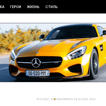
КА
ГЕРОИ
ЖИЗНЬ
СТИЛЬ
29.12.2021, 13:23
ОБНОВЛЕНО
08.02.2026, 18:52