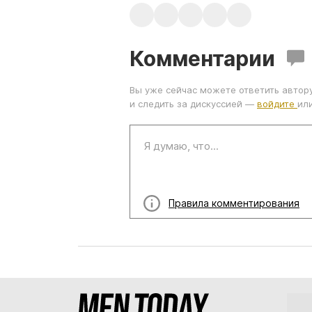
Комментарии
Вы уже сейчас можете ответить автор
и следить за дискуссией —
войдите
ил
Правила комментирования