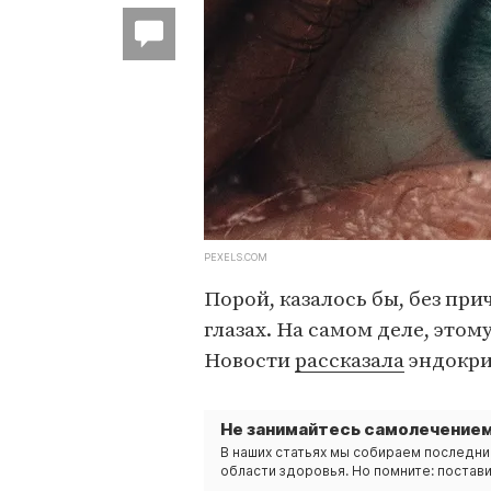
PEXELS.COM
Порой, казалось бы, без пр
глазах. На самом деле, этом
Новости
рассказала
эндокри
Не занимайтесь самолечением
В наших статьях мы собираем последни
области здоровья. Но помните: постави