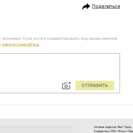
Поделиться
у анонимно. Если хотите комментировать под своим именем
и
зарегистрируйтесь
ОТПРАВИТЬ
Сетевое издание Men Today
Учредитель ООО «Фэшн Пресс