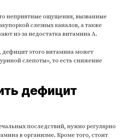
сто неприятные ощущения, вызванные
акупоркой слезных каналов, а также
ают из-за недостатка витамина А.
, дефицит этого витамина может
уриной слепоты», то есть снижение
ить дефицит
печальных последствий, нужно регулярно
амина в организме. Кроме того, стоит