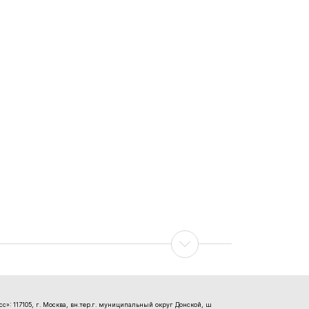
»: 117105, г. Москва, вн.тер.г. муниципальный округ Донской, ш