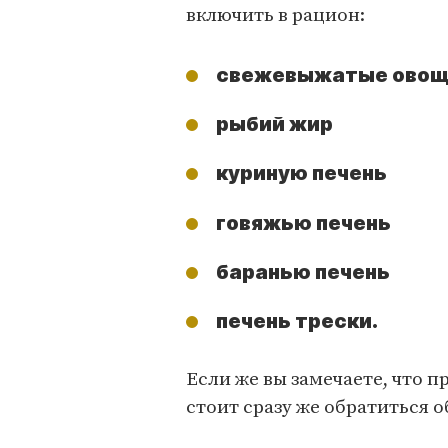
включить в рацион:
свежевыжатые овощ
рыбий жир
куриную печень
говяжью печень
баранью печень
печень трески.
Если же вы замечаете, что 
стоит сразу же обратиться о