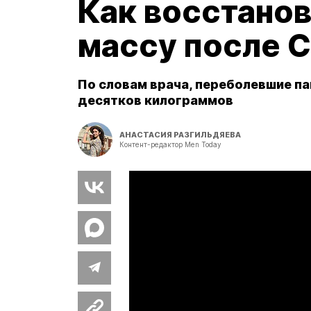
Как восстано
массу после 
По словам врача, переболевшие па
десятков килограммов
АНАСТАСИЯ РАЗГИЛЬДЯЕВА
Контент-редактор Men Today