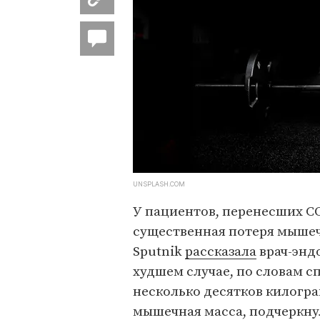
UNSPLASH.COM
У пациентов, перенесших C
существенная потеря мышеч
Sputnik
рассказала
врач-энд
худшем случае, по словам с
несколько десятков килогра
мышечная масса, подчеркну