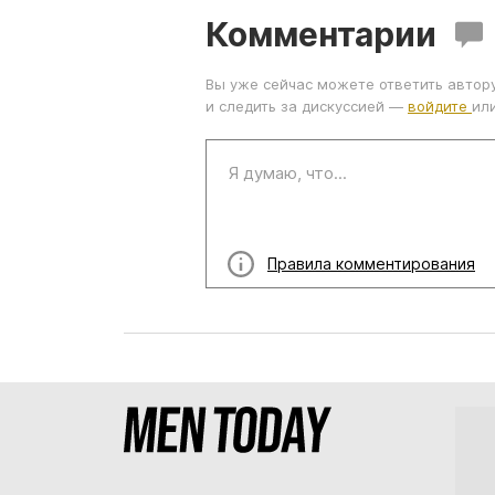
Комментарии
Вы уже сейчас можете ответить автор
и следить за дискуссией —
войдите
ил
Правила комментирования