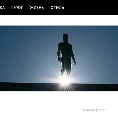
КА
ГЕРОИ
ЖИЗНЬ
СТИЛЬ
13.08.2021, 08:24