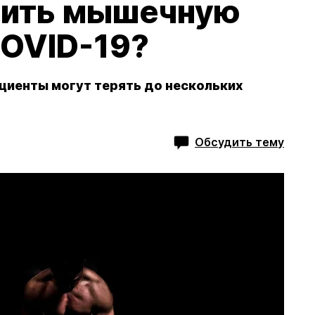
вить мышечную
COVID-19?
циенты могут терять до нескольких
Обсудить тему