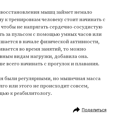
с восстановления мышц займет немало
 к тренировкам человеку стоит начинать с
 чтобы не напрягать сердечно-сосудистую
ть за пульсом с помощью умных часов или
шается в начале физической активности,
ивается во время занятий, то можно
вным видам нагрузки, добавила она.
ше всего начинать с прогулок и плавания.
я были регулярными, но мышечная масса
лго или этого не происходит совсем,
щью к реабилитологу.
Поделиться