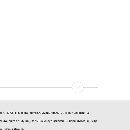
»: 117105, г. Москва, вн.тер.г. муниципальный округ Донской, ш
Москва, вн.тер.г. муниципальный округ Донской, ш Варшавское, д. 9 стр.
еонидович Иванов