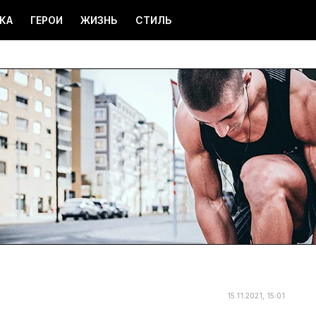
КА
ГЕРОИ
ЖИЗНЬ
СТИЛЬ
15.11.2021, 15:01