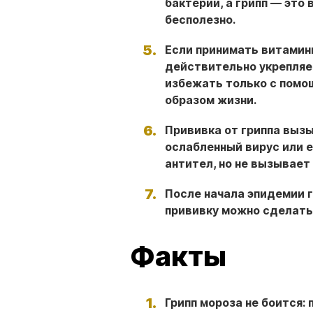
бактерии, а грипп — это 
бесполезно.
Если принимать витамины
действительно укрепляе
избежать только с помо
образом жизни.
Прививка от гриппа выз
ослабленный вирус или 
антител, но не вызывает
После начала эпидемии г
прививку можно сделать
Факты
Грипп мороза не боится: