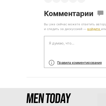
Комментарии
Вы уже сейчас можете ответить автор
и следить за дискуссией —
войдите
ил
Правила комментирования