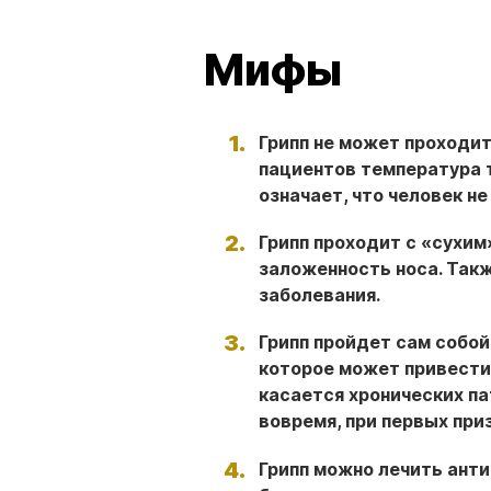
Мифы
Грипп не может проходи
пациентов температура т
означает, что человек не
Грипп проходит с «сухим
заложенность носа. Так
заболевания.
Грипп пройдет сам собой
которое может привести
касается хронических па
вовремя, при первых при
Грипп можно лечить ант