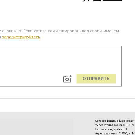
у анонимно. Если хотите комментировать под своим именем
и
зарегистрируйтесь
ОТПРАВИТЬ
Сетевое издание Men Today
Учредитель ООО «Фэшн Пресс
Варшавское, д. 9 стр. 1
Адрес редакции: 117105, г. 