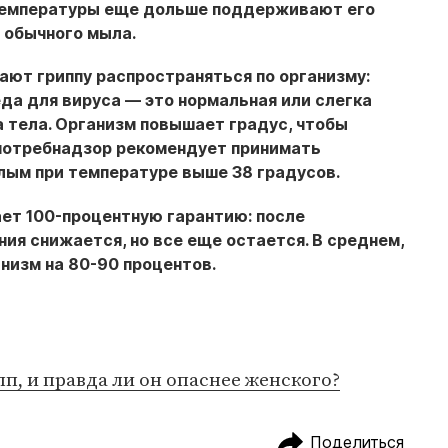
 температуры еще дольше поддерживают его
я обычного мыла.
т гриппу распространяться по организму:
да для вируса — это нормальная или слегка
 тела. Организм повышает градус, чтобы
спотребнадзор рекомендует принимать
ым при температуре выше 38 градусов.
ает 100-процентную гарантию:
после
ия снижается, но все еще остается. В среднем,
низм на 80-90 процентов.
п, и правда ли он опаснее женского?
Поделиться