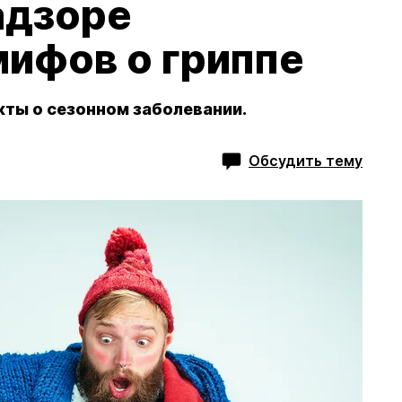
адзоре
мифов о гриппе
кты о сезонном заболевании.
Обсудить тему