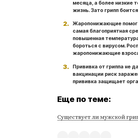
месяца, а более низкие
жизнь. Зато грипп боитс
Жаропонижающие помогаю
самая благоприятная сре
повышенная температура
бороться с вирусом. Ро
жаропонижающие взросл
Прививка от гриппа не д
вакцинации риск заражен
прививка защищает орга
Еще по теме:
Существует ли мужской грип