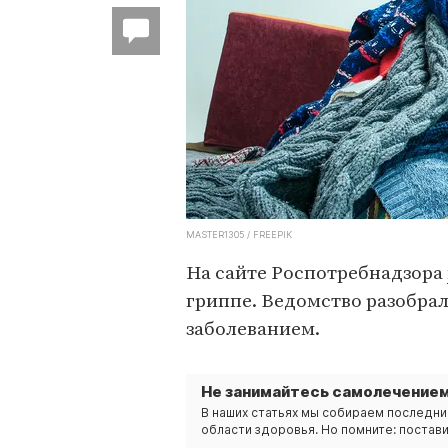
MASTER1305 / FREEPIK
На сайте Роспотребнадзора
гриппе. Ведомство разобрал
заболеванием.
Не занимайтесь самолечением
В наших статьях мы собираем последни
области здоровья. Но помните: постави