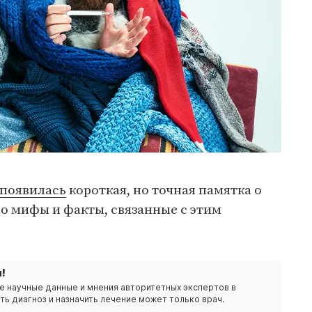
появилась
короткая, но точная памятка о
о мифы и факты, связанные с этим
!
е научные данные и мнения авторитетных экспертов в
ть диагноз и назначить лечение может только врач.