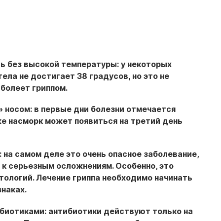
ть без высокой температуры:
у некоторых
ела не достигает 38 градусов, но это не
 болеет гриппом.
» носом:
в первые дни болезни отмечается
же насморк может появиться на третий день
:
на самом деле это очень опасное заболевание,
 к серьезным осложнениям. Особенно, это
тологий. Лечение гриппа необходимо начинать
знаках.
ибиотиками:
антибиотики действуют только на