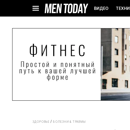
ВИДЕО
ТЕХНИ
ЗДОРОВЬЕ
БОЛЕЗНИ & ТРАВМЫ