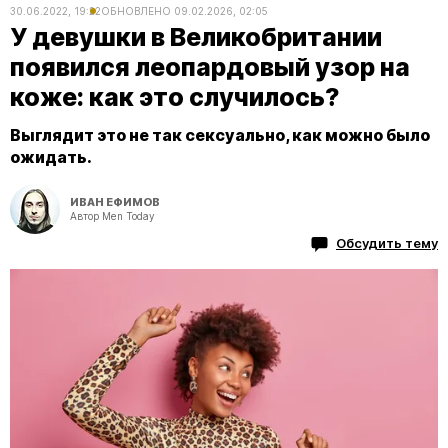
30.06.2022, 19:22
ОБНОВЛЕНО
09.02.2026, 02:05
У девушки в Великобритании
появился леопардовый узор на
коже: как это случилось?
Выглядит это не так сексуально, как можно было
ожидать.
ИВАН ЕФИМОВ
Автор Men Today
Обсудить тему