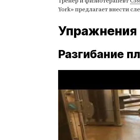
Тренер и физиотерапевт
Сэм
York» предлагает внести с
Упражнения 
Разгибание п