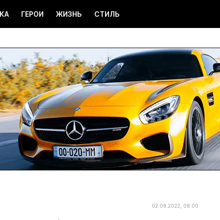
КА
ГЕРОИ
ЖИЗНЬ
СТИЛЬ
02.08.2022, 08:00