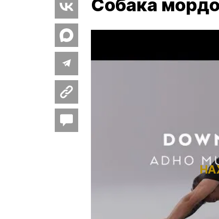
Собака мордо
НА