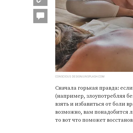
CONSCIOUS DESIGN/UNSPLASH.COM
Сначала горькая правда: есл
(например, злоупотребляя бе
взять и избавиться от боли в
возможно, вам понадобится л
то вот что поможет восстанов