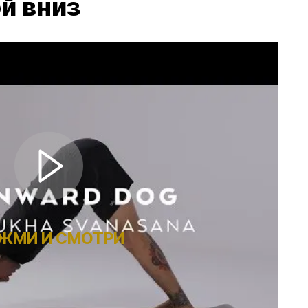
й вниз
ЖМИ И СМОТРИ