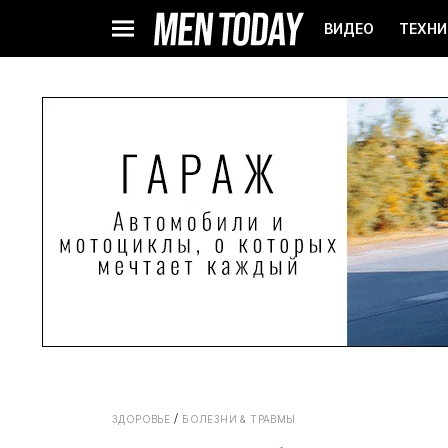
ВИДЕО
ТЕХНИ
ЗДОРОВЬЕ
БОЛЕЗНИ & ТРАВМЫ