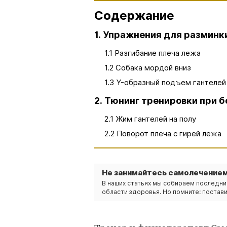
Содержание
1. Упражнения для разминк
1.1 Разгибание плеча лежа
1.2 Собака мордой вниз
1.3 Y-образный подъем гантелей
2. Тюнинг тренировки при б
2.1 Жим гантелей на полу
2.2 Поворот плеча с гирей лежа
Не занимайтесь самолечением
В наших статьях мы собираем последни
области здоровья. Но помните: постави