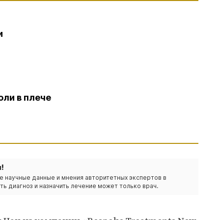
и
оли в плече
!
е научные данные и мнения авторитетных экспертов в
ть диагноз и назначить лечение может только врач.