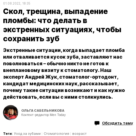
01.08.2022, 18:35
Скол, трещина, выпадение
пломбы: что делать в
экстренных ситуациях, чтобы
сохранить зуб
Экстренные ситуации, когда выпадает пломба
или отваливается кусок зуба, заставляют нас
поволноваться – обычно никто не готов к
внеплановому визиту к стоматологу. Наш
эксперт Андрей Жук, стоматолог-ортодонт,
кандидат медицинских наук, рассказывает,
почему такие ситуации возникают и как нужно
действовать, если вы с ними столкнулись.
ОЛЬГА САБЕЛЬНИКОВА
Контент-редактор Men Today
Обсудить тему
Теги:
Уход за зубами
Стоматология
возраст