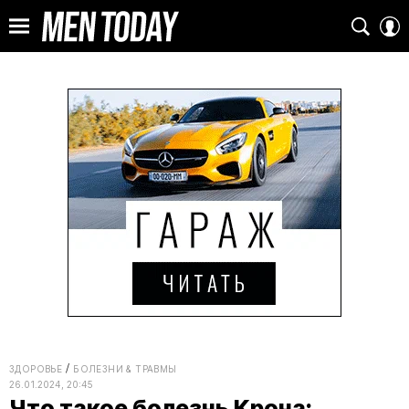
ЗДОРОВЬЕ
БОЛЕЗНИ & ТРАВМЫ
26.01.2024, 20:45
Что такое болезнь Крона: