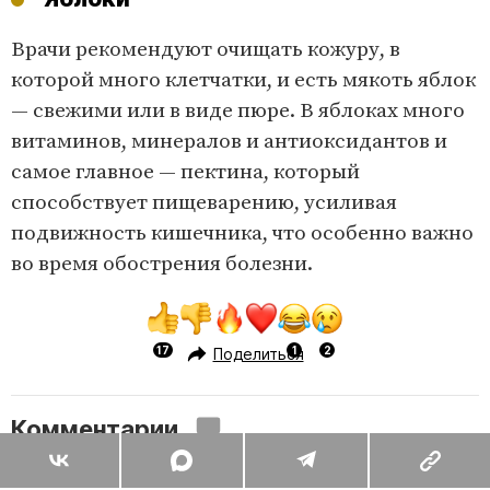
Врачи рекомендуют очищать кожуру, в
которой много клетчатки, и есть мякоть яблок
— свежими или в виде пюре. В яблоках много
витаминов, минералов и антиоксидантов и
самое главное — пектина, который
способствует пищеварению, усиливая
подвижность кишечника, что особенно важно
во время обострения болезни.
Поделиться
Комментарии
Вы уже сейчас можете ответить автору анонимно. Если хотите