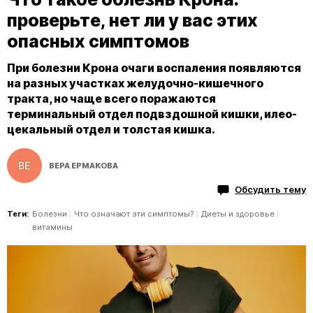
проверьте, нет ли у вас этих
опасных симптомов
При болезни Крона очаги воспаления появляются
на разных участках желудочно-кишечного
тракта, но чаще всего поражаются
терминальный отдел подвздошной кишки, илео-
цекальный отдел и толстая кишка.
ВЕРА ЕРМАКОВА
Обсудить тему
Теги:
Болезни
Что означают эти симптомы?
Диеты и здоровье
витамины