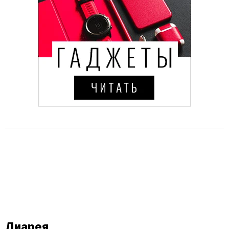
Диарея