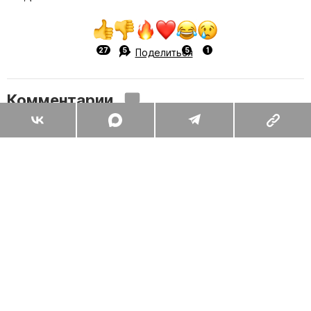
Поделиться
Комментарии
Вы уже сейчас можете ответить автору анонимно. Если хотите
комментировать под своим именем и следить за дискуссией —
войдите
или
зарегистрируйтесь
ОТПРАВИТЬ