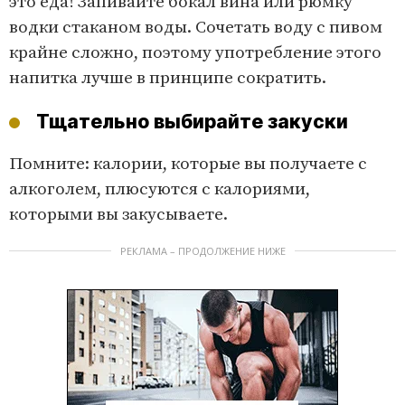
это еда! Запивайте бокал вина или рюмку
водки стаканом воды. Сочетать воду с пивом
крайне сложно, поэтому употребление этого
напитка лучше в принципе сократить.
Тщательно выбирайте закуски
Помните: калории, которые вы получаете с
алкоголем, плюсуются с калориями,
которыми вы закусываете.
РЕКЛАМА – ПРОДОЛЖЕНИЕ НИЖЕ