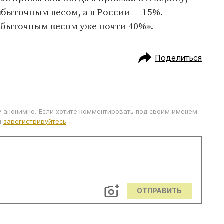
збыточным весом, а в России — 15%.
збыточным весом уже почти 40%».
Поделиться
у анонимно. Если хотите комментировать под своим именем
и
зарегистрируйтесь
ОТПРАВИТЬ