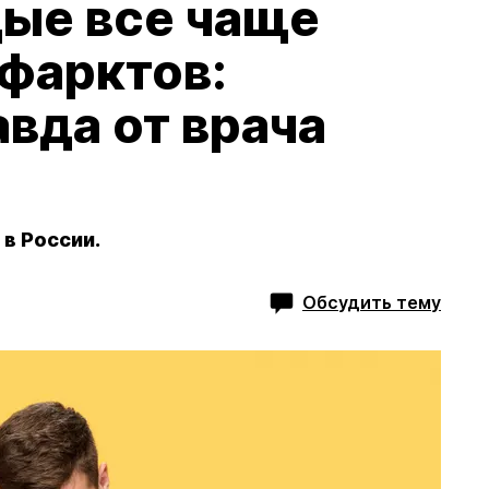
ые все чаще
нфарктов:
вда от врача
 в России.
Обсудить тему