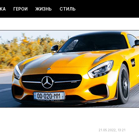
КА
ГЕРОИ
ЖИЗНЬ
СТИЛЬ
21.05.2022, 13:21