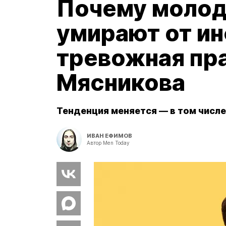
Почему молод
умирают от и
тревожная пра
Мясникова
Тенденция меняется — в том числе
ИВАН ЕФИМОВ
Автор Men Today