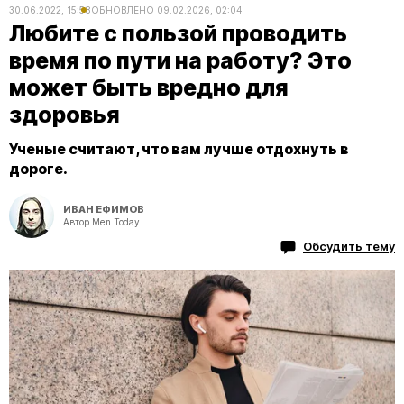
30.06.2022, 15:58
ОБНОВЛЕНО
09.02.2026, 02:04
Любите с пользой проводить
время по пути на работу? Это
может быть вредно для
здоровья
Ученые считают, что вам лучше отдохнуть в
дороге.
ИВАН ЕФИМОВ
Автор Men Today
Обсудить тему