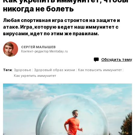
никогда не болеть
Любая спортивная игра строится на защите и
атаке. Игра, которую ведет наш иммунитет с
вирусами, идет по этим же правилам.
СЕРГЕЙ МАЛЫШЕВ
Контент-редактор Mentoday.ru
Обсудить тему
Теги:
Здоровье
Здоровый образ жизни
Как повысить иммунитет
Как укрепить иммунитет