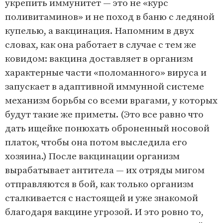
укрепить иммунитет — это не «курс
поливитаминов» и не поход в баню с ледяной
купелью, а вакцинация. Напомним в двух
словах, как она работает в случае с тем же
ковидом: вакцина доставляет в организм
характерные части «поломанного» вируса и
запускает в адаптивной иммунной системе
механизм борьбы со всеми врагами, у которых
будут такие же приметы. (Это все равно что
дать ищейке понюхать оброненный носовой
платок, чтобы она потом выследила его
хозяина.) После вакцинации организм
вырабатывает антитела — их отряды мигом
отправляются в бой, как только организм
сталкивается с настоящей и уже знакомой
благодаря вакцине угрозой. И это ровно то,