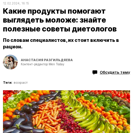
12.02.2024, 16:15
Какие продукты помогают
выглядеть моложе: знайте
полезные советы диетологов
По словам специалистов, их стоит включить в
рацион.
АНАСТАСИЯ РАЗГИЛЬДЯЕВА
Контент-редактор Men Today
Обсудить тему
Теги:
возраст