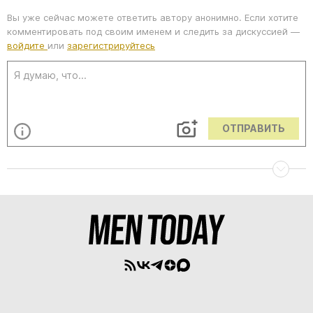
Вы уже сейчас можете ответить автору анонимно. Если хотите
комментировать под своим именем и следить за дискуссией —
войдите
или
зарегистрируйтесь
ОТПРАВИТЬ