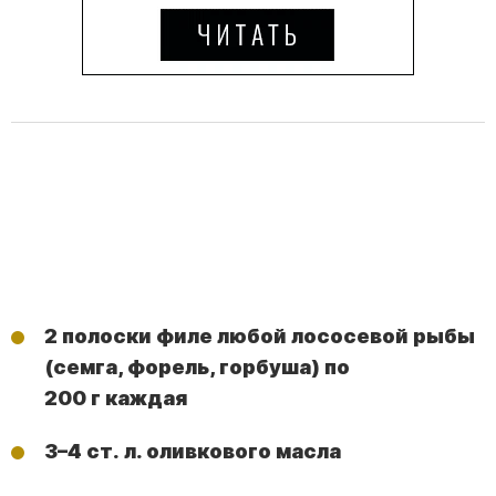
2 полоски филе любой лососевой рыбы
(семга, форель, горбуша) по
200 г каждая
3–4 ст. л. оливкового масла