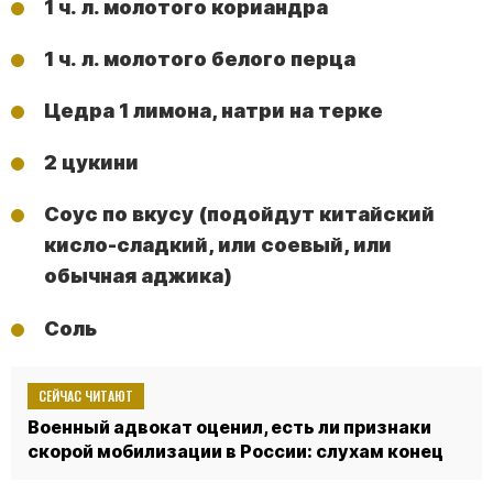
1 ч. л. молотого кориандра
1 ч. л. молотого белого перца
Цедра 1 лимона, натри на терке
2 цукини
Соус по вкусу (подойдут китайский
кисло-сладкий, или соевый, или
обычная аджика)
Соль
СЕЙЧАС ЧИТАЮТ
Военный адвокат оценил, есть ли признаки
скорой мобилизации в России: слухам конец