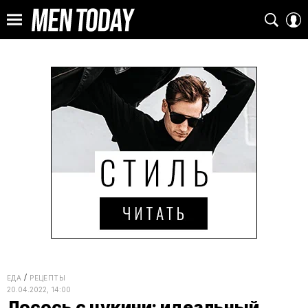
ЕДА
РЕЦЕПТЫ
20.04.2022, 14:00
Лосось с цукини: идеальный