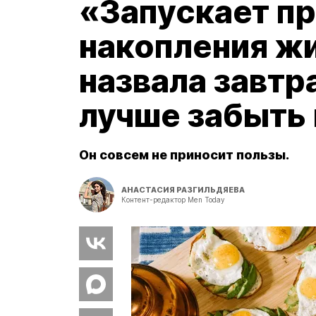
«Запускает п
накопления жи
назвала завтр
лучше забыть 
Он совсем не приносит пользы.
АНАСТАСИЯ РАЗГИЛЬДЯЕВА
Контент-редактор Men Today