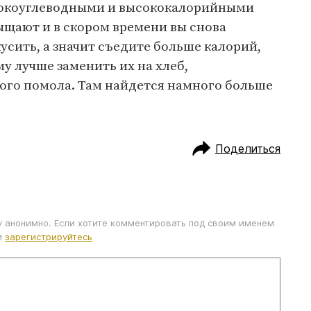
окоуглеводными и высококалорийными
ыщают и в скором времени вы снова
усить, а значит съедите больше калорий,
у лучше заменить их на хлеб,
ого помола. Там найдется намного больше
Поделиться
у анонимно. Если хотите комментировать под своим именем
и
зарегистрируйтесь