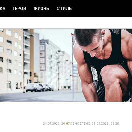
КА
ГЕРОИ
ЖИЗНЬ
СТИЛЬ
24.07.2022, 20:07
ОБНОВЛЕНО
09.02.2026, 02:26