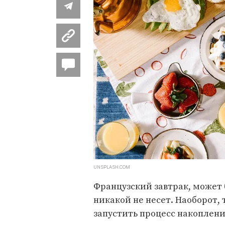
UNSPLASH.COM
Французский завтрак, может 
никакой не несет. Наоборот,
запустить процесс накоплени