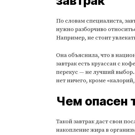
завтрак
По словам специалиста, за
нужно разборчиво относитьс
Например, не стоит увлекат
Она объяснила, что в нацио
завтрак есть круассан с ко
перекус — не лучший выбор.
нет ничего, кроме «калорий
Чем опасен 
Такой завтрак даст свои по
накопление жира в организм