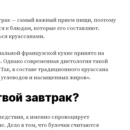
втрак — самый важный прием пищи, поэтому
я к блюдам, которые его составляют.
ься круассанами.
нальной французской кухне принято на
фе. Однако современная диетология такой
 Так, в составе традиционного круассана
, углеводов и насыщенных жиров».
твой завтрак?
следствия, а именно спровоцирует
е. Дело в том, что булочки считаются