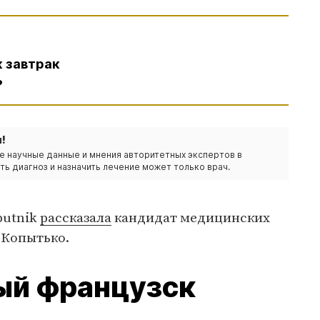
к завтрак
?
!
е научные данные и мнения авторитетных экспертов в
ть диагноз и назначить лечение может только врач.
putnik
рассказала
кандидат медицинских
 Копытько.
ый французск