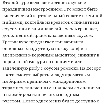
Второй курс включает легкие закуски с
праздничным настроением. Это может быть
классический картофельный салат с ветчиной
и яйцами, коктейль из креветок с пикантным
соусом или скандинавский лосось гравлакс,
дополненный ярким клюквенным соусом.
Третий курс предлагает три варианта
основных блюд: утиную ножку конфи с
апельсиново-коричным акцентом, свинину в
персиковой глазури со специями или
запеченную рыбу с соусом ромеско.На десерт
гости смогут выбрать между ароматным
имбирным пряником с мандариновым
тирамису, запеченным ананасом со специями
и пломбиром или нежным ягодным
рулетом. Новогоднее меню будет доступно с