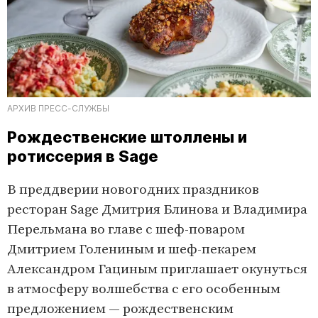
АРХИВ ПРЕСС-СЛУЖБЫ
Рождественские штоллены и
ротиссерия в Sage
В преддверии новогодних праздников
ресторан Sage Дмитрия Блинова и Владимира
Перельмана во главе с шеф-поваром
Дмитрием Голениным и шеф-пекарем
Александром Гациным приглашает окунуться
в атмосферу волшебства с его особенным
предложением — рождественским