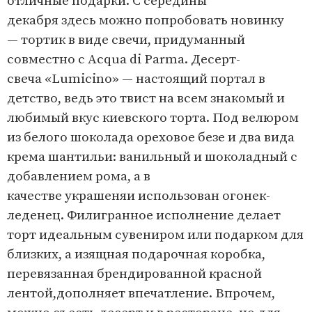
отличные подарки. С середины
декабря здесь можно попробовать новинку
— тортик в виде свечи, придуманный
совместно с Acqua di Parma. Десерт-
свеча «Lumicino» — настоящий портал в
детство, ведь это твист на всем знакомый и
любимый вкус киевского торта. Под велюром
из белого шоколада ореховое безе и два вида
крема шантильи: ванильный и шоколадный с
добавлением рома, а в
качестве украшеняи использован огонек-
леденец. Филигранное исполнение делает
торт идеальным сувениром или подарком для
близких, а изящная подарочная коробка,
перевязанная брендированной красной
лентой,дополняет впечатление. Впрочем,