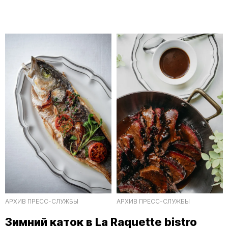
АРХИВ ПРЕСС-СЛУЖБЫ
АРХИВ ПРЕСС-СЛУЖБЫ
Зимний каток в La Raquette bistro