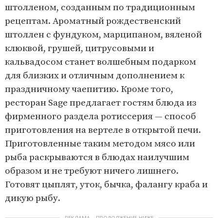
штолленом, созданным по традиционным
рецептам. Ароматный рождественский
штоллен с фундуком, марципаном, вяленой
клюквой, грушей, цитрусовыми и
кальвадосом станет волшебным подарком
для близких и отличным дополнением к
праздничному чаепитию. Кроме того,
ресторан Sage предлагает гостям блюда из
фирменного раздела ротиссерия — способ
приготовления на вертеле в открытой печи.
Приготовленные таким методом мясо или
рыба раскрываются в блюдах наилучшим
образом и не требуют ничего лишнего.
Готовят цыплят, уток, бычка, фалангу краба и
дикую рыбу.
РЕКЛАМА – ПРОДОЛЖЕНИЕ НИЖЕ