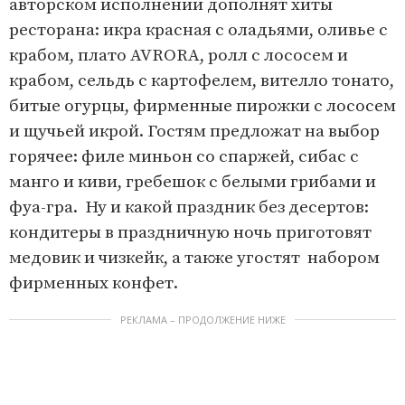
авторском исполнении дополнят хиты
ресторана: икра красная с оладьями, оливье с
крабом, плато AVRORA, ролл с лососем и
крабом, сельдь с картофелем, вителло тонато,
битые огурцы, фирменные пирожки с лососем
и щучьей икрой. Гостям предложат на выбор
горячее: филе миньон со спаржей, сибас с
манго и киви, гребешок с белыми грибами и
фуа-гра.
Ну и какой праздник без десертов:
кондитеры в праздничную ночь приготовят
медовик и чизкейк, а также угостят набором
фирменных конфет.
РЕКЛАМА – ПРОДОЛЖЕНИЕ НИЖЕ