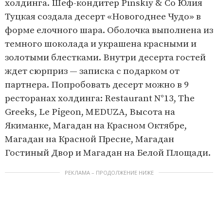
холдинга. Шеф-кондитер Pinskiy & Co Юлия
Туцкая создала десерт «Новогоднее Чудо» в
форме елочного шара. Оболочка выполнена из
темного шоколада и украшена красными и
золотыми блестками. Внутри десерта гостей
ждет сюрприз — записка с подарком от
партнера. Попробовать десерт можно в 9
ресторанах холдинга: Restaurant N°13, The
Greeks, Le Pigeon, MEDUZA, Высота на
Якиманке, Магадан на Красном Октябре,
Магадан на Красной Пресне, Магадан
Гостиный Двор и Магадан на Белой Площади.
РЕКЛАМА – ПРОДОЛЖЕНИЕ НИЖЕ