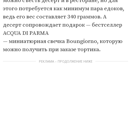
можно съесть десерт и в ресторане, но для
этого потребуется как минимум пара едоков,
ведь его вес составляет 340 граммов. А
десерт сопровождает подарок — бестселлер
ACQUA DI PARMA
— миниатюрная свечка Boungiorno, которую
можно получить при заказе тортика.
РЕКЛАМА – ПРОДОЛЖЕНИЕ НИЖЕ