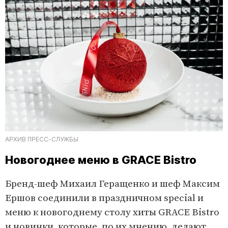
АРХИВ ПРЕСС-СЛУЖБЫ
Новогоднее меню в GRACE Bistro
Бренд-шеф Михаил Геращенко и шеф Максим
Ершов соединили в праздничном special и
меню к новогоднему столу хиты GRACE Bistro
и новинки, которые, по их мнению, делают