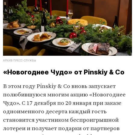
АРХИВ ПРЕСС-СЛУЖБЫ
«Новогоднее Чудо» от Pinskiy & Co
В этом году Pinskiy & Co вновь запускает
полюбившуюся многим акцию «Новогоднее
Чудо». С 17 декабря по 20 января при заказе
одноименного десерта каждый гость
становится участником беспроигрышной
лотереи и получает подарки от партнеров