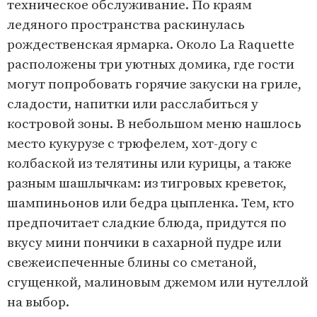
техническое обслуживание. По краям
ледяного пространства раскинулась
рождественская ярмарка. Около La Raquette
расположены три уютных домика, где гости
могут попробовать горячие закуски на гриле,
сладости, напитки или расслабиться у
костровой зоны. В небольшом меню нашлось
место кукурузе с трюфелем, хот-догу с
колбаской из телятины или курицы, а также
разным шашлычкам: из тигровых креветок,
шампиньонов или бедра цыпленка. Тем, кто
предпочитает сладкие блюда, придутся по
вкусу мини пончики в сахарной пудре или
свежеиспеченные блины со сметаной,
сгущенкой, малиновым джемом или нутеллой
на выбор.