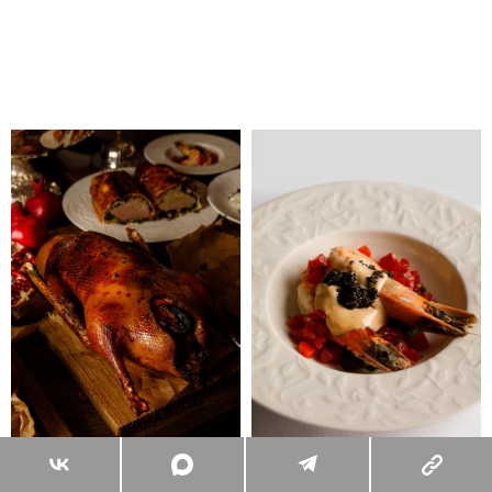
АРХИВ ПРЕСС-СЛУЖБЫ
АРХИВ ПРЕСС-СЛУЖБЫ