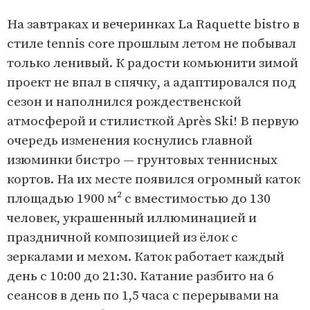
На завтраках и вечеринках La Raquette bistro в
стиле tennis core прошлым летом не побывал
только ленивый. К радости комьюнити зимой
проект не впал в спячку, а адаптировался под
сезон и наполнился рождественской
атмосферой и стилисткой Après Ski! В первую
очередь изменения коснулись главной
изюминки бистро — грунтовых теннисных
кортов. На их месте появился огромный каток
площадью 1900 м² с вместимостью до 130
человек, украшенный иллюминацией и
праздничной композицией из ёлок с
зеркалами и мехом. Каток работает каждый
день с 10:00 до 21:30. Катание разбито на 6
сеансов в день по 1,5 часа с перерывами на