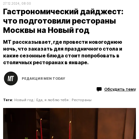
27.12.2024, 08:00
Гастрономический дайджест:
что подготовили рестораны
Москвы на Новый год
MT рассказывает, где провести новогоднюю
ночь, что заказать для праздничного стола и
какие сезонные блюда стоит попробовать в
столичных ресторанах в январе.
РЕДАКЦИЯ MEN TODAY
Обсудить тему
Теги:
Новый год
Еда, я люблю тебя
Рестораны