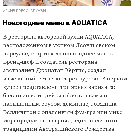
АРХИВ ПРЕСС-СЛУЖБЫ
Новогоднее меню в AQUATICA
В ресторане авторской кухни AQUATICA,
расположенном в уютном Леонтьевском
переулке, стартовало новогоднее меню.
Бренд-шеф и создатель ресторана,
австралиец Джонатан Кёртис, создал
изысканный сет из четырех курсов.
В первом
курсе представлены три ярких варианта:
баллотин из индейки с фисташками и
насыщенным соусом демиглас, говядина
Веллингтон с опаленным фуа-гра или микс
морепродуктов на гриле, вдохновленный
традициями Австралийского Рождества.