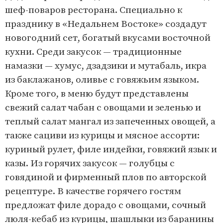
шеф-поваров ресторана. Специально к
празднику в «Недальнем Востоке» создадут
новогодний сет, богатый вкусами восточной
кухни. Среди закусок — традиционные
намазки — хумус, дзадзики и мутабаль, икра
из баклажанов, оливье с говяжьим языком.
Кроме того, в меню будут представлены
свежий салат чабан с овощами и зеленью и
теплый салат мангал из запеченных овощей, а
также сациви из курицы и мясное ассорти:
куриный рулет, филе индейки, говяжий язык и
казы. Из горячих закусок — голубцы с
говядиной и фирменный плов по авторской
рецептуре. В качестве горячего гостям
предложат филе дорадо с овощами, сочный
люля-кебаб из курицы, шашлыки из баранины