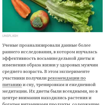
UNSPLASH
Ученые проанализировали данные более
раннего исследования, в котором изучалась
эффективность восьминедельной диеты и
изменения образа жизни у здоровых мужчин
среднего возраста. В этом эксперименте
участники получили
рекомендации по
питанию
и сну, тренировкам и ежедневной
медитации. Их диеты были всеядными, но в
центре внимания находились растения и
богатые витаминами продукты, содержащие