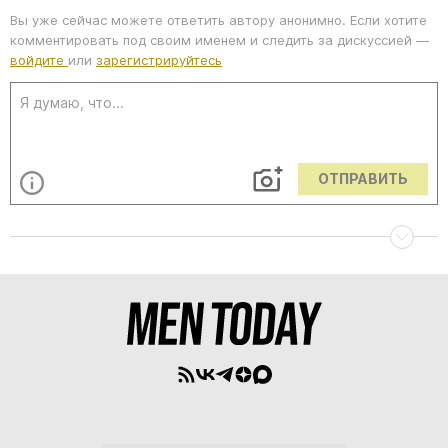
Вы уже сейчас можете ответить автору анонимно. Если хотите
комментировать под своим именем и следить за дискуссией —
войдите
или
зарегистрируйтесь
ОТПРАВИТЬ