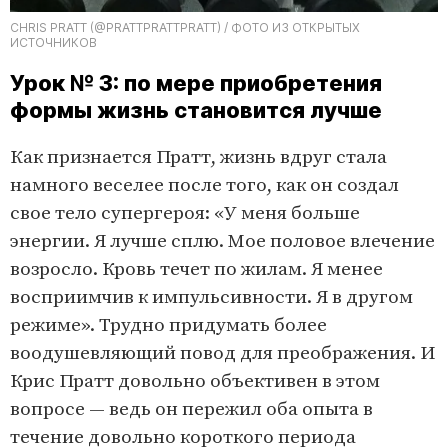
CHRIS PRATT (@PRATTPRATTPRATT) / ФОТО ИЗ ОТКРЫТЫХ
ИСТОЧНИКОВ
Урок № 3: по мере приобретения
формы жизнь становится лучше
Как признается Пратт, жизнь вдруг стала
намного веселее после того, как он создал
свое тело супергероя: «У меня больше
энергии. Я лучше сплю. Мое половое влечение
возросло. Кровь течет по жилам. Я менее
восприимчив к импульсивности. Я в другом
режиме». Трудно придумать более
воодушевляющий повод для преображения. И
Крис Пратт довольно объективен в этом
вопросе — ведь он пережил оба опыта в
течение довольно короткого периода