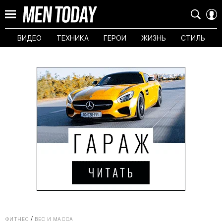
ВИДЕО
ТЕХНИКА
ГЕРОИ
ЖИЗНЬ
СТИЛЬ
ФИТНЕС
ВЕС И МАССА