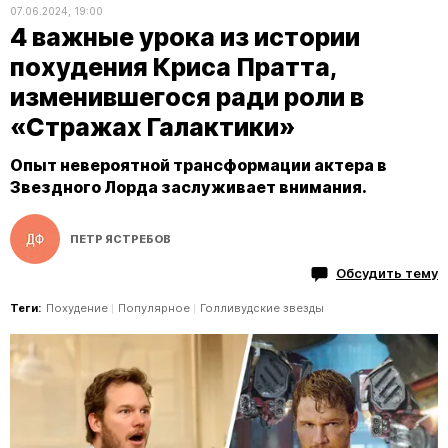
07.06.2024, 19:00
4 важные урока из истории
похудения Криса Пратта,
изменившегося ради роли в
«Стражах Галактики»
Опыт невероятной трансформации актера в
Звездного Лорда заслуживает внимания.
ПЕТР ЯСТРЕБОВ
Обсудить тему
Теги:
Похудение
Популярное
Голливудские звезды