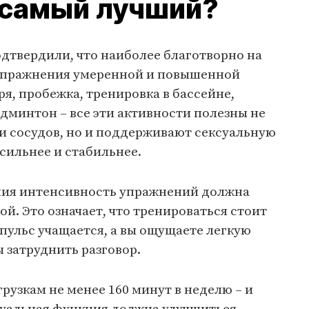
 самый лучший?
дтвердили, что наиболее благотворно на
 упражнения умеренной и повышенной
я, пробежка, тренировка в бассейне,
админтон – все эти активности полезны не
 и сосудов, но и поддерживают сексуальную
сильнее и стабильнее.
ния интенсивность упражнений должна
й. Это означает, что тренироваться стоит
 пульс учащается, а вы ощущаете легкую
 затруднить разговор.
узкам не менее 160 минут в неделю – и