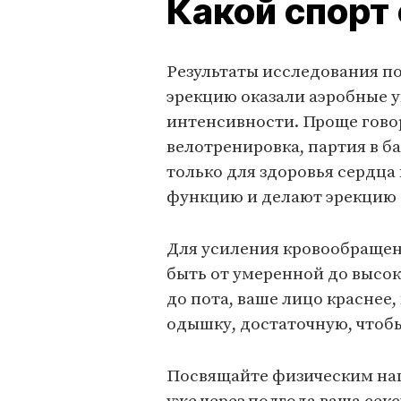
Какой спорт
Результаты исследования по
эрекцию оказали аэробные
интенсивности. Проще говор
велотренировка, партия в б
только для здоровья сердца
функцию и делают эрекцию 
Для усиления кровообраще
быть от умеренной до высоко
до пота, ваше лицо краснее,
одышку, достаточную, чтобы
Посвящайте физическим нагр