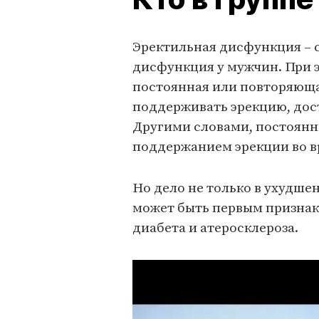
Эректильная дисфункция – 
дисфункция у мужчин. При 
постоянная или повторяюща
поддерживать эрекцию, дос
Другими словами, постоянн
поддержанием эрекции во в
Но дело не только в ухудше
может быть первым признак
диабета и атеросклероза.