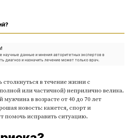
ий?
!
е научные данные и мнения авторитетных экспертов в
ть диагноз и назначить лечение может только врач.
ь столкнуться в течение жизни с
полной или частичной) неприлично велика.
мужчина в возрасте от 40 до 70 лет
рошая новость: кажется, спорт и
ут помочь исправить ситуацию.
 риска?