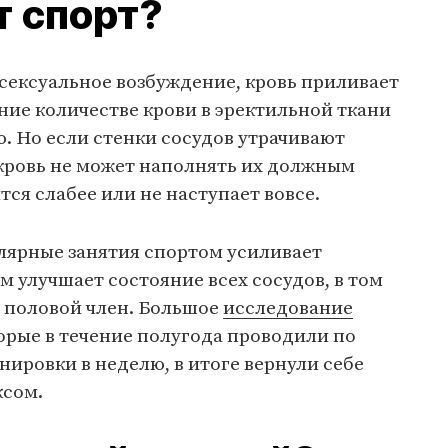
т спорт?
сексуальное возбуждение, кровь приливает
ение количестве крови в эректильной ткани
. Но если стенки сосудов утрачивают
 кровь не может наполнять их должным
тся слабее или не наступает вовсе.
лярные занятия спортом усиливает
 улучшает состояние всех сосудов, в том
т половой член. Большое
исследование
орые в течение полугода проводили по
ировки в неделю, в итоге вернули себе
ксом.