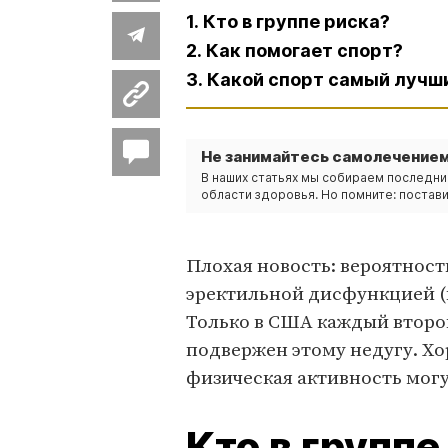
1. Кто в группе риска?
2. Как помогает спорт?
3. Какой спорт самый лучш
Не занимайтесь самолечением
В наших статьях мы собираем последни
области здоровья. Но помните: постави
Плохая новость: вероятност
эректильной дисфункцией (
Только в США каждый второй 
подвержен этому недугу. Хо
физическая активность мог
Кто в группе