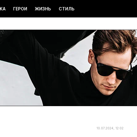
КА
ГЕРОИ
ЖИЗНЬ
СТИЛЬ
10.07.2024, 12:02