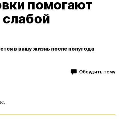
овки помогают
 слабой
ется в вашу жизнь после полугода
Обсудить тему
е.