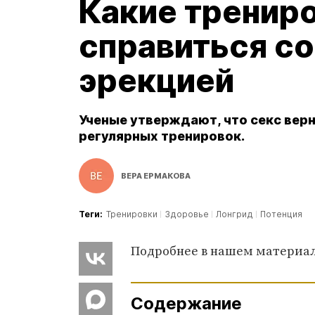
Какие тренир
справиться со
эрекцией
Ученые утверждают, что секс верн
регулярных тренировок.
ВЕРА ЕРМАКОВА
Теги:
Тренировки
Здоровье
Лонгрид
Потенция
Подробнее в нашем материал
Содержание