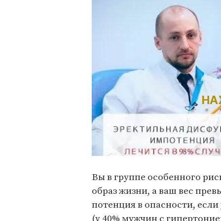
НА
Вы в группе особенного рис
образ жизни, а ваш вес пре
потенция в опасности, если
(у 40% мужчин с гипертоние