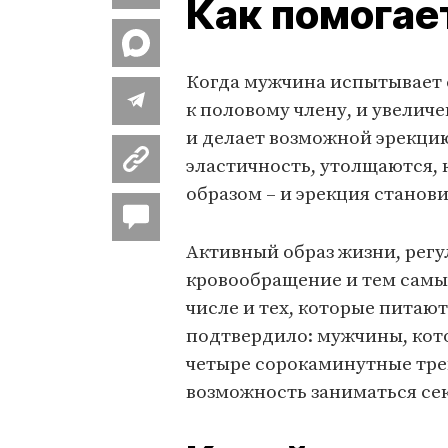
Как помогае
Когда мужчина испытывает 
к половому члену, и увелич
и делает возможной эрекцию
эластичность, утолщаются,
образом – и эрекция станови
Активный образ жизни, регу
кровообращение и тем самым
числе и тех, которые питаю
подтвердило: мужчины, кот
четыре сорокаминутные трен
возможность заниматься се