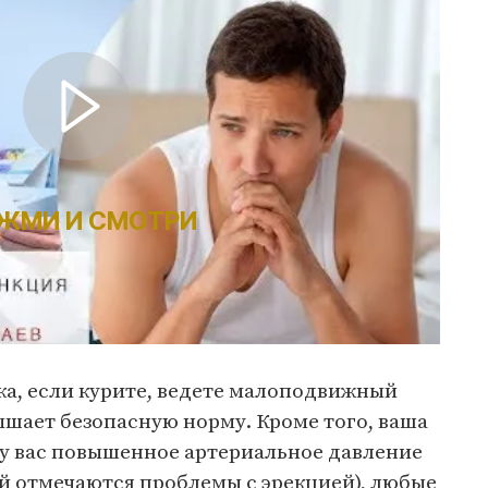
ЖМИ И СМОТРИ
ка, если курите, ведете малоподвижный
вышает безопасную норму. Кроме того, ваша
 у вас повышенное артериальное давление
й отмечаются проблемы с эрекцией), любые