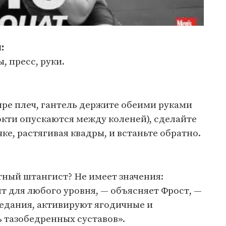
:
, пресс, руки.
ире плеч, гантель держите обеими руками
окти опускаются между коленей), сделайте
ке, растягивая квадры, и встаньте обратно.
тный штангист? Не имеет значения:
 для любого уровня, — объясняет Фрост, —
едания, активируют ягодичные и
 тазобедренных суставов».