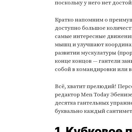
поскольку у него нет досто
Кратко напомним о преимущ
доступно большое количеств
самые интересные движени
мышц и улучшают координа
развитии мускулатуры (прор
конце концов — гантели зан
собой в командировки или в
Всё, хватит прелюдий! Пер
редактор Men Today Эбенизе
десятка гантельных упражн
буквально каждый сантимет
1. Кубковое