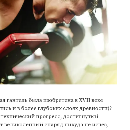
ая гантель была изобретена в XVII веке
ись и в более глубоких слоях древности)?
 технический прогресс, достигнутый
от великолепный снаряд никуда не исчез,