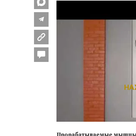
НА
Прорабатываемые мышцы