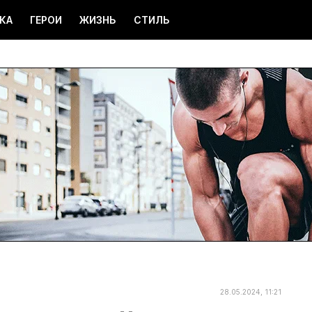
КА
ГЕРОИ
ЖИЗНЬ
СТИЛЬ
28.05.2024, 11:21