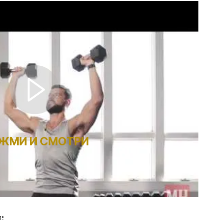
ЖМИ И СМОТРИ
: