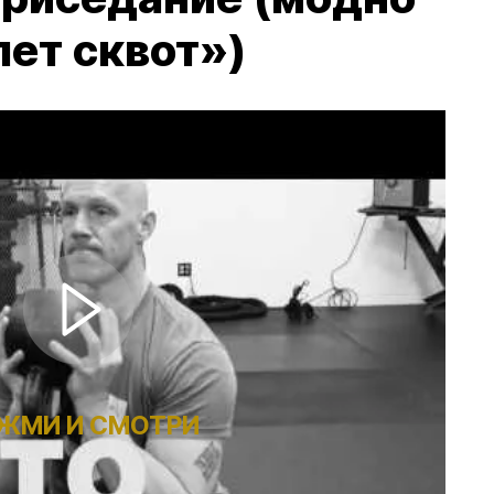
лет сквот»)
ЖМИ И СМОТРИ