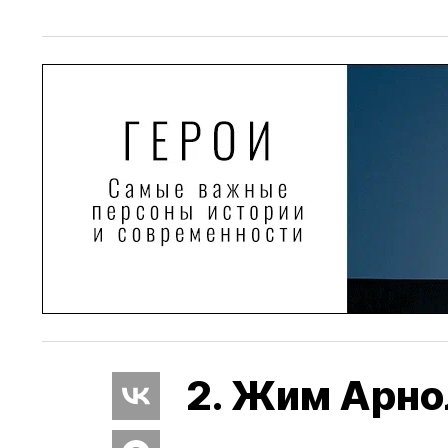
2. Жим Арн