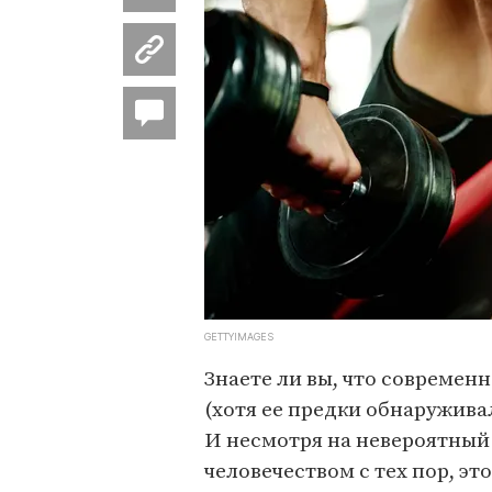
GETTYIMAGES
Знаете ли вы, что современн
(хотя ее предки обнаруживал
И несмотря на невероятный
человечеством с тех пор, эт