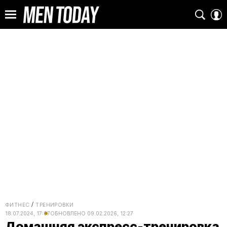
ФИТНЕС
ТРЕНИРОВКИ
18.07.2024, 17:07
ОБНОВЛЕНО
09.02.2026, 12:27
Домашняя экспресс-тренировка