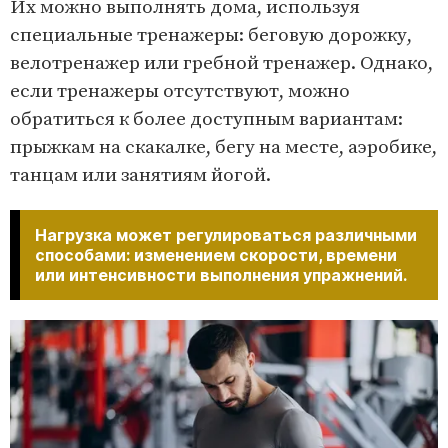
Их можно выполнять дома, используя
специальные тренажеры: беговую дорожку,
велотренажер или гребной тренажер. Однако,
если тренажеры отсутствуют, можно
обратиться к более доступным вариантам:
прыжкам на скакалке, бегу на месте, аэробике,
танцам или занятиям йогой.
Нагрузка может регулироваться различными
способами: изменением скорости, времени
или интенсивности выполнения упражнений.