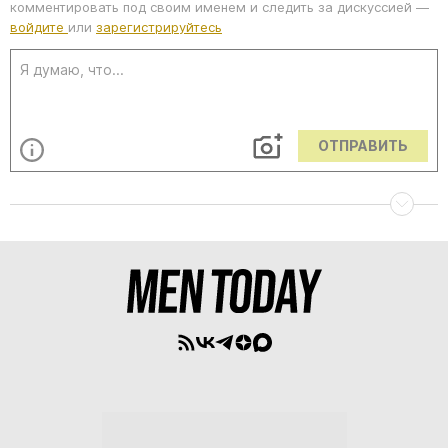
комментировать под своим именем и следить за дискуссией —
войдите
или
зарегистрируйтесь
ОТПРАВИТЬ