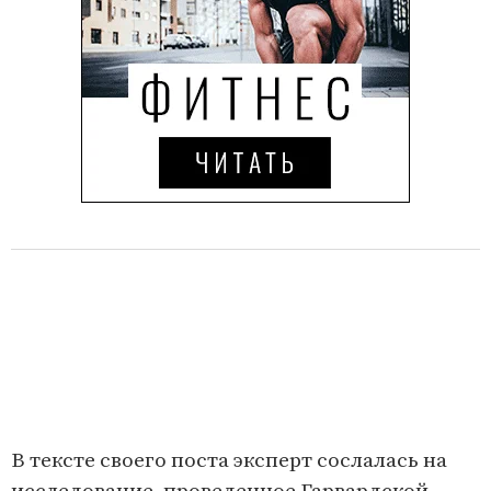
В тексте своего поста эксперт сослалась на