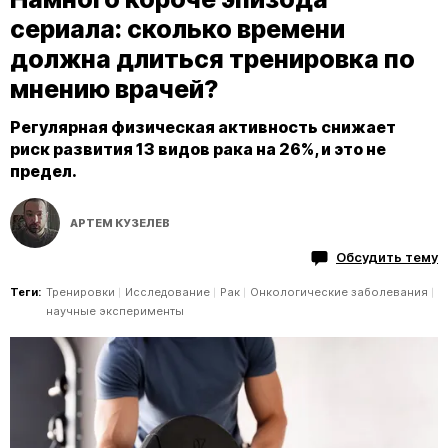
сериала: сколько времени
должна длиться тренировка по
мнению врачей?
Регулярная физическая активность снижает
риск развития 13 видов рака на 26%, и это не
предел.
АРТЕМ КУЗЕЛЕВ
Обсудить тему
Теги:
Тренировки
Исследование
Рак
Онкологические заболевания
научные эксперименты