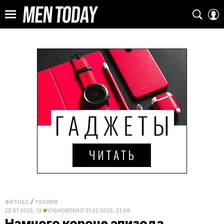
ФИТНЕС
ТЕОРИЯ
22.01.2026, 13:41
ОБНОВЛЕНО
11.02.2026, 21:09
Намного короче эпизода