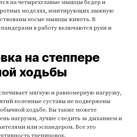
тся на четырехглавые мышцы бедер и
оротных моделях, имитирующих лыжную
ействованы косые мышцы живота. В
спандерами в работу включаются руки и
вка на степпере
ной ходьбы
спечивает мягкую и равномерную нагрузку,
нятий коленные суставы не подвержены
 обычной ходьбе. Вы также можете
нь нагрузки, лучше следить за дыханием и
антелями или эспандером. Все это
ктивность тренировок.