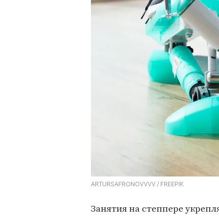
ARTURSAFRONOVVVV / FREEPIK
Занятия на степпере укреп