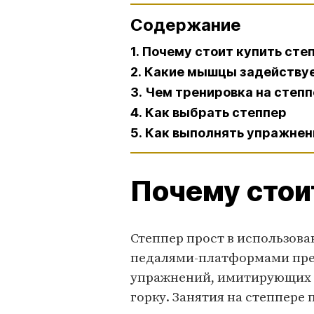
Содержание
1. Почему стоит купить сте
2. Какие мышцы задейству
3. Чем тренировка на степ
4. Как выбрать степпер
5. Как выполнять упражнен
Почему стои
Степпер прост в использова
педалями-платформами пре
упражнений, имитирующих хо
горку. Занятия на степпере