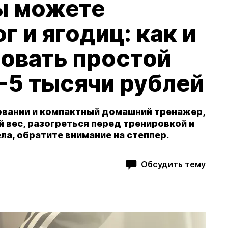
вы можете
г и ягодиц: как и
овать простой
-5 тысячи рублей
зовании и компактный домашний тренажер,
 вес, разогреться перед тренировкой и
а, обратите внимание на степпер.
Обсудить тему