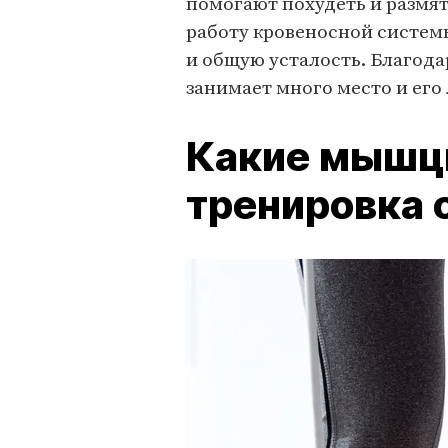
помогают похудеть и размят
работу кровеносной систем
и общую усталость. Благод
занимает много место и его 
Какие мышц
тренировка 