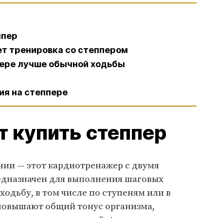
ппер
ет тренировка со степпером
пере лучше обычной ходьбы
ия на степпере
т купить степпер
нии — этот кардиотренажер с двумя
дназначен для выполнения шаговых
дьбу, в том числе по ступеням или в
 повышают общий тонус организма,