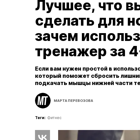
Лучшее, что 
сделать для но
зачем использ
тренажер за 4
Если вам нужен простой в исполь
который поможет сбросить лишний
подкачать мышцы нижней части тел
МАРТА ПЕРЕВОЗОВА
Теги:
Фитнес