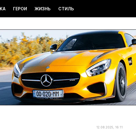
КА
ГЕРОИ
ЖИЗНЬ
СТИЛЬ
12.08.2025, 16:11