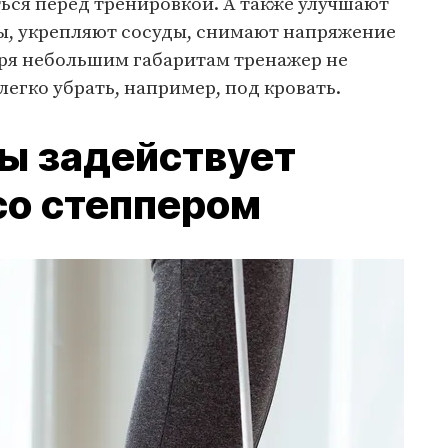
ься перед тренировкой. А также улучшают
ы, укрепляют сосуды, снимают напряжение
аря небольшим габаритам тренажер не
легко убрать, например, под кровать.
ы задействует
со степпером