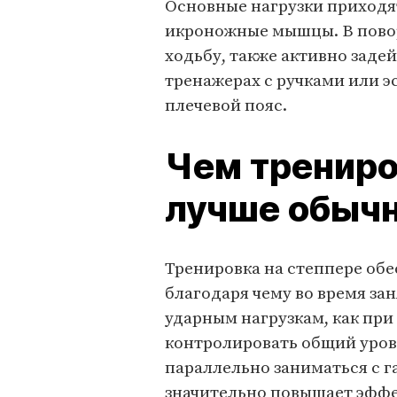
Основные нагрузки приходя
икроножные мышцы. В пов
ходьбу, также активно зад
тренажерах с ручками или э
плечевой пояс.
Чем трениро
лучше обыч
Тренировка на степпере обе
благодаря чему во время за
ударным нагрузкам, как при
контролировать общий урове
параллельно заниматься с г
значительно повышает эффе