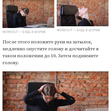
WORKOUT — БУДЬ В ФОРМЕ
WORKOUT — БУДЬ В ФОРМЕ
После этого положите руки на затылок,
медленно опустите голову и досчитайте в
таком положении до 10. Затем поднимите
голову.