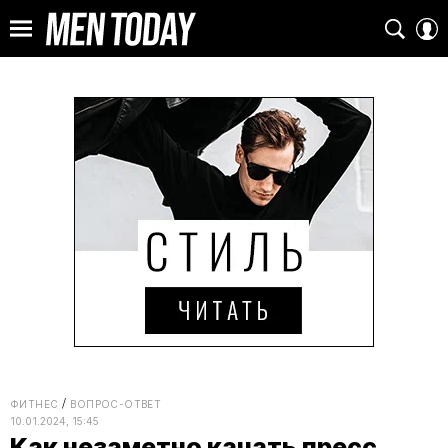
ФИТНЕС
ВОПРОС-ОТВЕТ
10.01.2024, 15:45
Как незаметно качать пресс