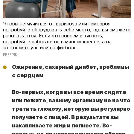
Чтобы не мучиться от варикоза или геморроя
попробуйте оборудовать себе место, где вы сможете
работать стоя. Если это совсем в тягость,
попробуйте работать не в мягком кресле, а на
жестком стуле или на фитболе.
FREEPIK
Ожирение, сахарный диабет, проблемы
с сердцем
Во-первых, когда вы все время сидите
или лежите, вашему организму не на что
тратить глюкозу, которую вы регулярно
получаете с пищей. В результате вы
накапливаете жир и полнеете. Во-
вторых, из-за малоподвижного образа