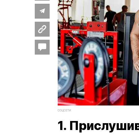
СОЦСЕТИ
1. Прислуши