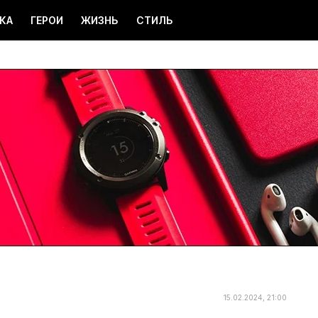
КА
ГЕРОИ
ЖИЗНЬ
СТИЛЬ
15.02.2024, 21:00