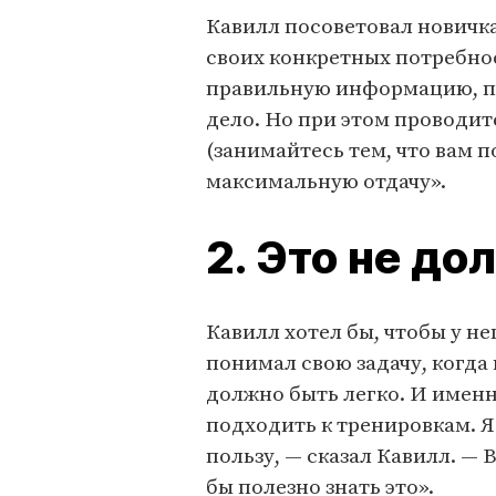
Кавилл посоветовал новичка
своих конкретных потребнос
правильную информацию, пра
дело. Но при этом проводит
(занимайтесь тем, что вам п
максимальную отдачу».
2. Это не до
Кавилл хотел бы, чтобы у не
понимал свою задачу, когда
должно быть легко. И имен
подходить к тренировкам. Я
пользу, — сказал Кавилл. — 
бы полезно знать это».