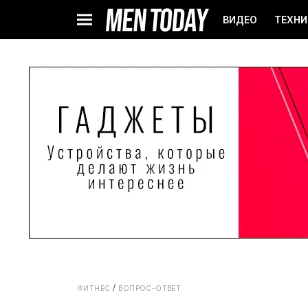
ВИДЕО
ТЕХНИ
ФИТНЕС
ВОПРОС-ОТВЕТ