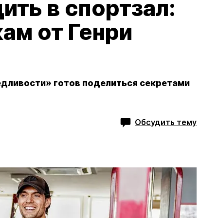
дить в спортзал:
ам от Генри
едливости» готов поделиться секретами
Обсудить тему