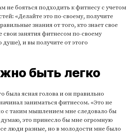
м не бояться подходить к фитнесу с учетом
тей: «Делайте это по-своему, получите
вильные знания от того, кто знает свое
е свои занятия фитнесом по-своему
о душе), и вы получите от этого
лжно быть легко
го была ясная голова и он правильно
 начинал заниматься фитнесом. «Это не
но с таким мышлением мне следовало бы
 думаю, это принесло бы мне огромную
Все люди разные, но в молодости мне было