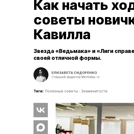
Как начать хо
советы новичк
Кавилла
Звезда «Ведьмака» и «Лиги справ
своей отличной формы.
ЕЛИЗАВЕТА СИДОРЕНКО
Старший редактор Mentoday.ru
Теги:
Полезные советы
Знаменитости