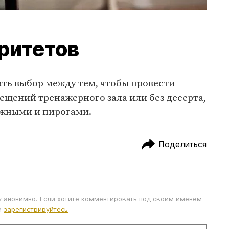
оритетов
ть выбор между тем, чтобы провести
сещений тренажерного зала или без десерта,
ожными и пирогами.
Поделиться
у анонимно. Если хотите комментировать под своим именем
и
зарегистрируйтесь