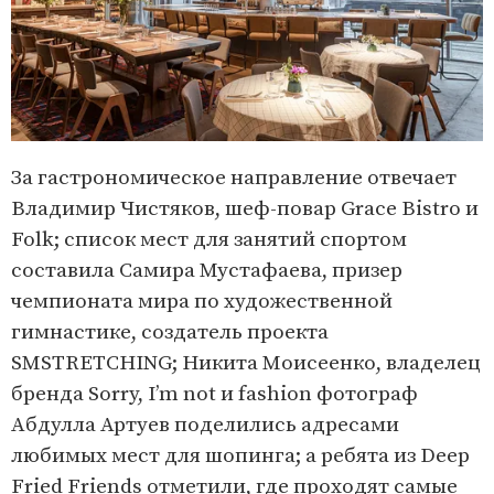
За гастрономическое направление отвечает
Владимир Чистяков, шеф-повар Grace Bistro и
Folk; список мест для занятий спортом
составила Самира Мустафаева, призер
чемпионата мира по художественной
гимнастике, создатель проекта
SMSTRETCHING; Никита Моисеенко, владелец
бренда Sorry, I’m not и fashion фотограф
Абдулла Артуев поделились адресами
любимых мест для шопинга; а ребята из Deep
Fried Friends отметили, где проходят самые