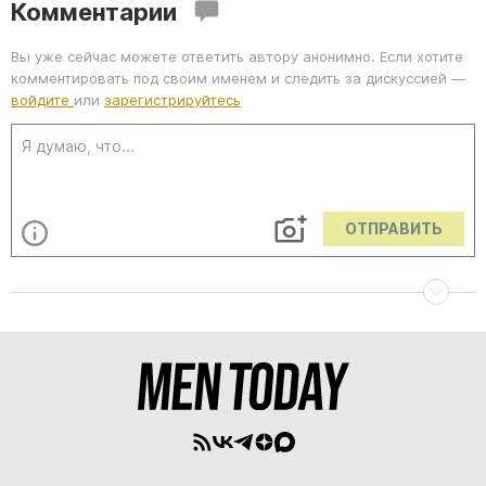
Комментарии
Вы уже сейчас можете ответить автору анонимно. Если хотите
комментировать под своим именем и следить за дискуссией —
войдите
или
зарегистрируйтесь
ОТПРАВИТЬ