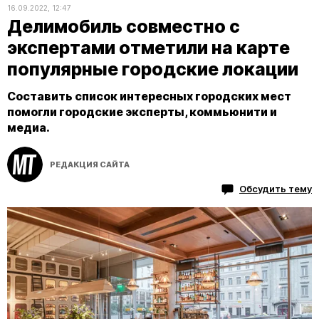
16.09.2022, 12:47
Делимобиль совместно с
экспертами отметили на карте
популярные городские локации
Составить список интересных городских мест
помогли городские эксперты, коммьюнити и
медиа.
РЕДАКЦИЯ САЙТА
Обсудить тему