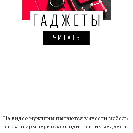
На видео мужчины пытаются вынести мебель
из квартиры через окно: один из них медленно