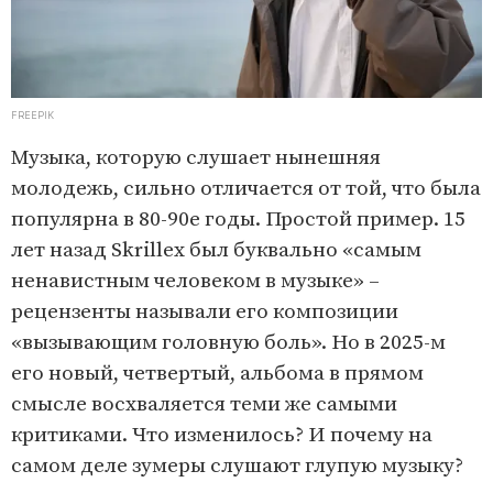
FREEPIK
Музыка, которую слушает нынешняя
молодежь, сильно отличается от той, что была
популярна в 80-90е годы. Простой пример. 15
лет назад Skrillex был буквально «самым
ненавистным человеком в музыке» –
рецензенты называли его композиции
«вызывающим головную боль». Но в 2025-м
его новый, четвертый, альбома в прямом
смысле восхваляется теми же самыми
критиками. Что изменилось? И почему на
самом деле зумеры слушают глупую музыку?