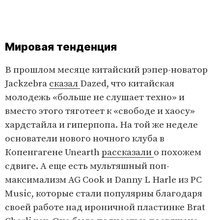
Мировая тенденция
В прошлом месяце китайский рэпер-новатор
Jackzebra
сказал
Dazed, что китайская
молодежь «больше не слушает техно» и
вместо этого тяготеет к «свободе и хаосу»
хардстайла и гиперпопа. На той же неделе
основатели нового ночного клуба в
Копенгагене Unearth
рассказали
о похожем
сдвиге. А еще есть мультяшный поп-
максимализм AG Cook и Danny L Harle из PC
Music, которые стали популярны благодаря
своей работе над ироничной пластинке Brat