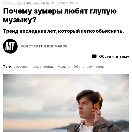
30.04.2025, 21:48
ОБНОВЛЕНО
11.02.2026, 19:56
Почему зумеры любят глупую
музыку?
Тренд последних лет, который легко объяснить.
КОНСТАНТИН КОЛМАКОВ
Обсудить тему
Теги:
возраст
новые тренды
Музыка
Объясняем тренд