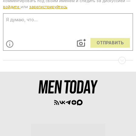
комментировать под своим именем и следить за дискуссией —
войдите
или
зарегистрируйтесь
ОТПРАВИТЬ