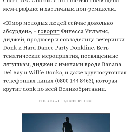
Charli xcx. Она была полностью посвящена
мем-графике и хаотичным поп-ремиксам.
«Юмор молодых людей сейчас довольно
абсурден», –
говорит
Финесса Уильямс,
диджей, продюсер и совладелица вечеринки
Donk и Hard Dance Party Donkline. Есть
тематические мероприятия, посвященные
лягушкам, диджеи с именами вроде Banana
Del Ray и Willie Donka, и даже круглосуточная
телефонная линия (0800 144 8463), которая
крутит donk по всей Великобритании.
РЕКЛАМА – ПРОДОЛЖЕНИЕ НИЖЕ