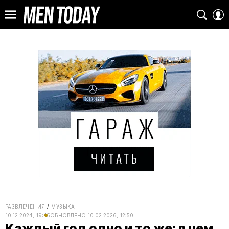
РАЗВЛЕЧЕНИЯ
МУЗЫКА
10.12.2024, 19:45
ОБНОВЛЕНО
10.02.2026, 12:50
Каждый год одно и то же: в чем