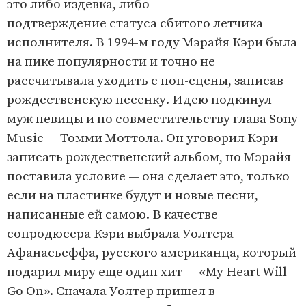
это либо издевка, либо
подтверждение статуса сбитого летчика
исполнителя. В 1994-м году Мэрайя Кэри была
на пике популярности и точно не
рассчитывала уходить с поп-сцены, записав
рождественскую песенку. Идею подкинул
муж певицы и по совместительству глава Sony
Music — Томми Моттола. Он уговорил Кэри
записать рождественский альбом, но Мэрайя
поставила условие — она сделает это, только
если на пластинке будут и новые песни,
написанные ей самою. В качестве
сопродюсера Кэри выбрала Уолтера
Афанасьеффа, русского американца, который
подарил миру еще один хит — «My Heart Will
Go On». Сначала Уолтер пришел в