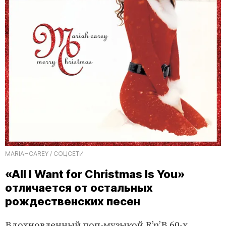
MARIAHCAREY / СОЦСЕТИ
«All I Want for Christmas Is You»
отличается от остальных
рождественских песен
Вдохновленный поп-музыкой R’n’B 60-х,