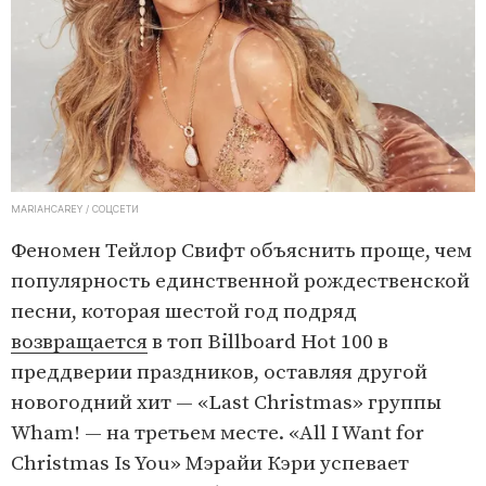
MARIAHCAREY / СОЦСЕТИ
Феномен Тейлор Свифт объяснить проще, чем
популярность единственной рождественской
песни, которая шестой год подряд
возвращается
в топ Billboard Hot 100 в
преддверии праздников, оставляя другой
новогодний хит — «Last Christmas» группы
Wham! — на третьем месте. «All I Want for
Christmas Is You» Мэрайи Кэри успевает