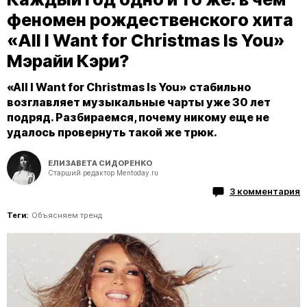
феномен рождественского хита
«All I Want for Christmas Is You»
Мэрайи Кэри?
«All I Want for Christmas Is You» стабильно
возглавляет музыкальные чарты уже 30 лет
подряд. Разбираемся, почему никому еще не
удалось провернуть такой же трюк.
ЕЛИЗАВЕТА СИДОРЕНКО
Старший редактор Mentoday.ru
3 комментария
Теги:
Объясняем тренд