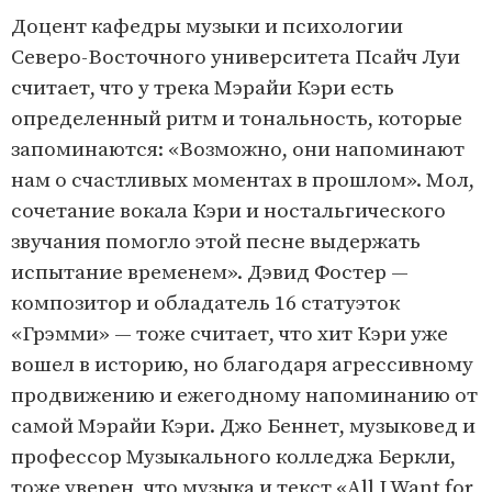
Доцент кафедры музыки и психологии
Северо-Восточного университета Псайч Луи
считает, что у трека Мэрайи Кэри есть
определенный ритм и тональность, которые
запоминаются: «Возможно, они напоминают
нам о счастливых моментах в прошлом». Мол,
сочетание вокала Кэри и ностальгического
звучания помогло этой песне выдержать
испытание временем». Дэвид Фостер —
композитор и обладатель 16 статуэток
«Грэмми» — тоже считает, что хит Кэри уже
вошел в историю, но благодаря агрессивному
продвижению и ежегодному напоминанию от
самой Мэрайи Кэри. Джо Беннет, музыковед и
профессор Музыкального колледжа Беркли,
тоже уверен, что музыка и текст «All I Want for