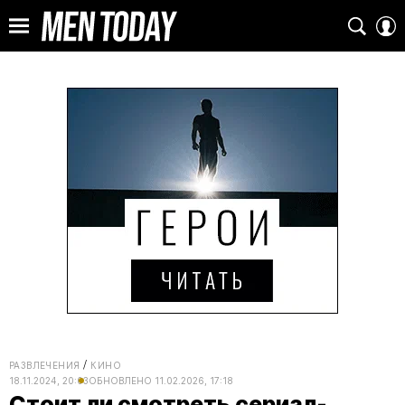
РАЗВЛЕЧЕНИЯ
КИНО
18.11.2024, 20:03
ОБНОВЛЕНО
11.02.2026, 17:18
Стоит ли смотреть сериал-