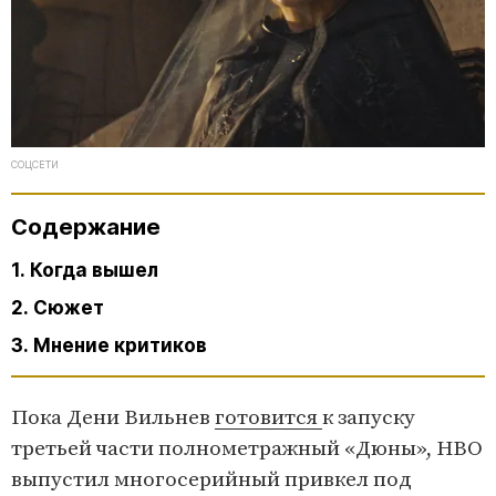
СОЦСЕТИ
Содержание
1. Когда вышел
2. Сюжет
3. Мнение критиков
Пока Дени Вильнев
готовится
к запуску
третьей части полнометражный «Дюны», HBO
выпустил многосерийный привкел под