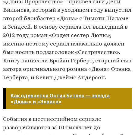
«Дюна: Пророчество» – приквел саги Дени
Вильнева, который в уходящем году выпустил
второй блокбастер «Дюна» с Тимоти Шаламе
и Зендеей. В основу сериала лег вышедший в
2012 году роман «Орден сестер Дюны»,
именно поэтому сериал изначально должен
был носить подзаголовок «Сестричество».
Книгу написали Брайан Герберт, старший сын
автора оригинального романа «Дюна» Фрэнка
Герберта, и Кевин Джеймс Андерсон.
Как одевается Остин Батлер — звезда
«Дюны» и «Элвиса»
События в шестисерийном сериале
разворачиваются за 10 тысяч лет до