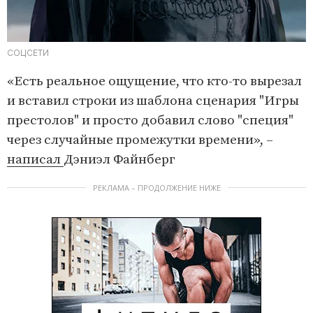
СОЦСЕТИ
«Есть реальное ощущение, что кто-то вырезал
и вставил строки из шаблона сценария "Игры
престолов" и просто добавил слово "специя"
через случайные промежутки времени», –
написал
Дэниэл Файнберг
РЕКЛАМА – ПРОДОЛЖЕНИЕ НИЖЕ