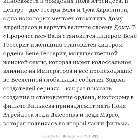
киносюжета и рождения Пола Атрейдеса. В
центре – две сестры Валя и Тула Харконнен,
одна из которых мечтает отомстить Дому
Атрейдесов и вернуть величие своему Дому. В
«Пророчестве» Валя становится лидером Бене
Гессерит и женщина становится лидером
ордена Бене Гессерит, могущественной
женской секты, которая имеет колоссальное
влияние на Императора и все происходящие
во Вселенной глобальные события. Задача
создателей сериала – как раз показать
создание и становление ордена, к которому в
фильме Вильнева принадлежит мать Пола
Атрейдеса леди Джессика и леди Марго,
которая появилась во второй части фильма.
РЕКЛАМА – ПРОДОЛЖЕНИЕ НИЖЕ