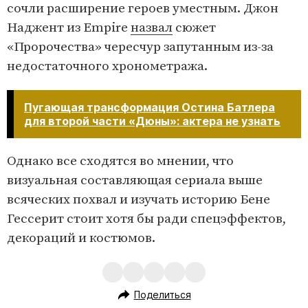
сочли расширение героев уместным. Джон
Наджент из Empire
назвал
сюжет
«Пророчества» чересчур запутанным из-за
недостаточного хронометража.
Пугающая трансформация Остина Батлера
для второй части «Дюны»: актера не узнать
Однако все сходятся во мнении, что
визуальная составляющая сериала выше
всяческих похвал и изучать историю Бене
Гессерит стоит хотя бы ради спецэффектов,
декораций и костюмов.
Поделиться