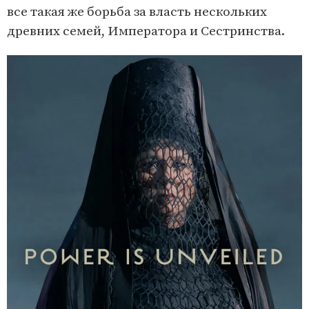
все такая же борьба за власть нескольких
древних семей, Императора и Сестринства.