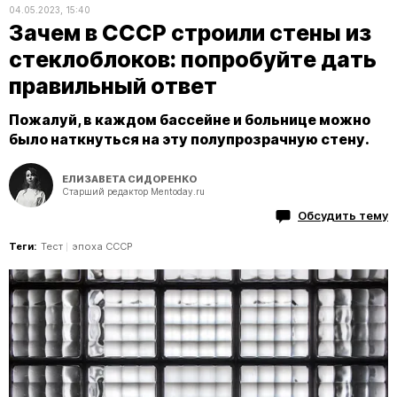
04.05.2023, 15:40
Зачем в СССР строили стены из
стеклоблоков: попробуйте дать
правильный ответ
Пожалуй, в каждом бассейне и больнице можно
было наткнуться на эту полупрозрачную стену.
ЕЛИЗАВЕТА СИДОРЕНКО
Старший редактор Mentoday.ru
Обсудить тему
Теги:
Тест
эпоха СССР