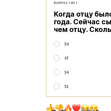
ВОПРОС 1 ИЗ 1
Когда отцу было
года. Сейчас сы
чем отцу. Скол
54
47
34
51