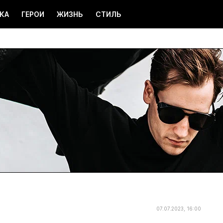
КА
ГЕРОИ
ЖИЗНЬ
СТИЛЬ
07.07.2023, 16:00