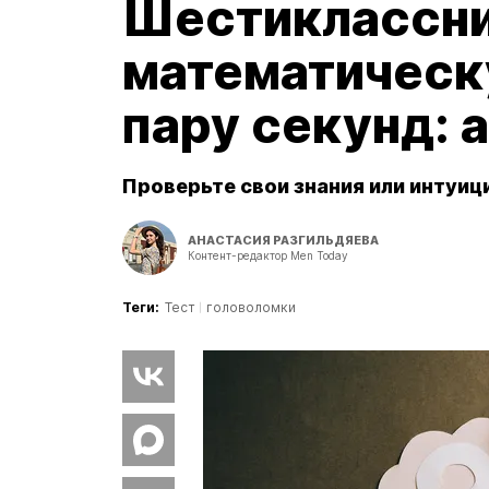
Шестиклассни
математическ
пару секунд: 
Проверьте свои знания или интуиц
АНАСТАСИЯ РАЗГИЛЬДЯЕВА
Контент-редактор Men Today
Теги:
Тест
головоломки