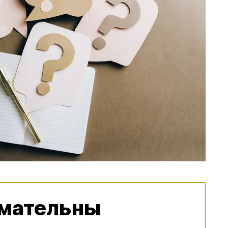
имательны