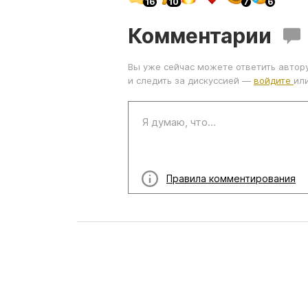
Комментарии
Вы уже сейчас можете ответить автор
и следить за дискуссией —
войдите
ил
Правила комментирования
Пройди еще:
РАЗВЛ